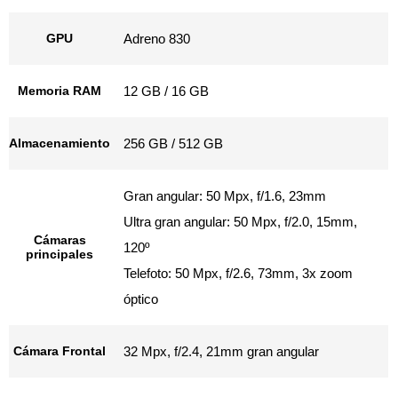
GPU
Adreno 830
Memoria RAM
12 GB / 16 GB
Almacenamiento
256 GB / 512 GB
Gran angular: 50 Mpx, f/1.6, 23mm
Ultra gran angular: 50 Mpx, f/2.0, 15mm,
Cámaras
120º
principales
Telefoto: 50 Mpx, f/2.6, 73mm, 3x zoom
óptico
Cámara Frontal
32 Mpx, f/2.4, 21mm gran angular