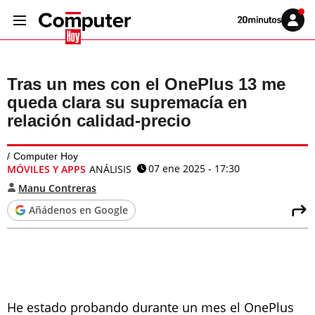
Volver
Iniciar
a
sesión
20MINUTOS.ES
Tras un mes con el OnePlus 13 me
queda clara su supremacía en
relación calidad-precio
Computer Hoy
07 ene 2025 - 17:30
MÓVILES Y APPS
ANÁLISIS
Manu Contreras
Añádenos en Google
He estado probando durante un mes el OnePlus