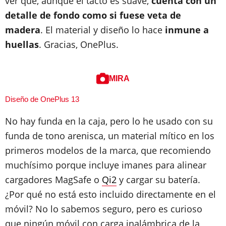
ver que, aunque el tacto es suave,
cuenta con un
detalle de fondo como si fuese veta de
madera
. El material y diseño lo hace
inmune a
huellas
. Gracias, OnePlus.
MIRA
Diseño de OnePlus 13
No hay funda en la caja, pero lo he usado con su
funda de tono arenisca, un material mítico en los
primeros modelos de la marca, que recomiendo
muchísimo porque incluye imanes para alinear
cargadores MagSafe o
Qi2
y cargar su batería.
¿Por qué no está esto incluido directamente en el
móvil? No lo sabemos seguro, pero es curioso
que ningún móvil con carga inalámbrica de la