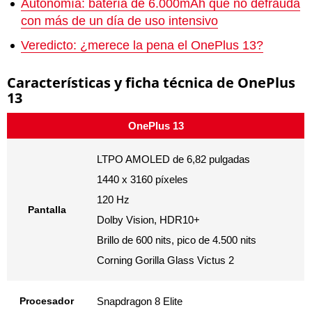
Autonomía: batería de 6.000mAh que no defrauda
con más de un día de uso intensivo
Veredicto: ¿merece la pena el OnePlus 13?
Características y ficha técnica de OnePlus
13
OnePlus 13
LTPO AMOLED de 6,82 pulgadas
1440 x 3160 píxeles
120 Hz
Pantalla
Dolby Vision, HDR10+
Brillo de 600 nits, pico de 4.500 nits
Corning Gorilla Glass Victus 2
Procesador
Snapdragon 8 Elite