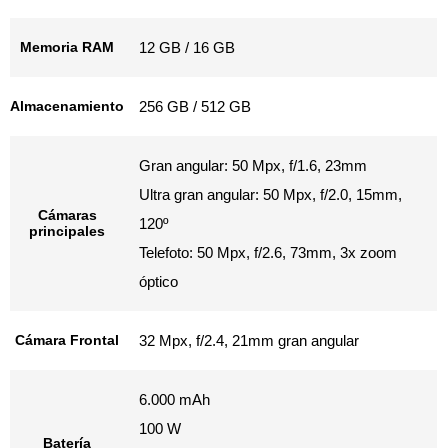
Memoria RAM
12 GB / 16 GB
Almacenamiento
256 GB / 512 GB
Gran angular: 50 Mpx, f/1.6, 23mm
Ultra gran angular: 50 Mpx, f/2.0, 15mm,
Cámaras
120º
principales
Telefoto: 50 Mpx, f/2.6, 73mm, 3x zoom
óptico
Cámara Frontal
32 Mpx, f/2.4, 21mm gran angular
6.000 mAh
100 W
Batería