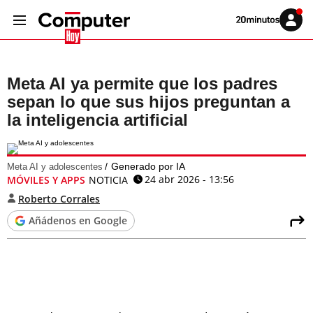
Volver
Iniciar
a
sesión
20MINUTOS.ES
Meta AI ya permite que los padres
sepan lo que sus hijos preguntan a
la inteligencia artificial
Generado por IA
Meta AI y adolescentes
24 abr 2026 - 13:56
MÓVILES Y APPS
NOTICIA
Roberto Corrales
Añádenos en Google