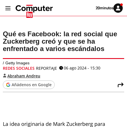
Volver
Iniciar
a
sesión
20MINUTOS.ES
Qué es Facebook: la red social que
Zuckerberg creó y que se ha
enfrentado a varios escándalos
Getty Images
06 ago 2024 - 15:30
REDES SOCIALES
REPORTAJE
Abraham Andreu
Añádenos en Google
La idea originaria de Mark Zuckerberg para