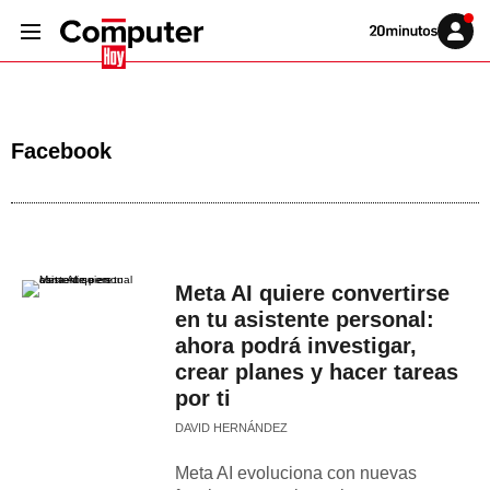
Volver
Iniciar
a
sesión
20MINUTOS.ES
Facebook
Meta AI quiere convertirse
en tu asistente personal:
ahora podrá investigar,
crear planes y hacer tareas
por ti
DAVID HERNÁNDEZ
Meta AI evoluciona con nuevas