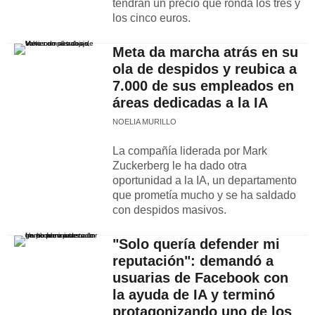
tendrán un precio que ronda los tres y
los cinco euros.
Meta da marcha atrás en su
ola de despidos y reubica a
7.000 de sus empleados en
áreas dedicadas a la IA
NOELIA MURILLO
La compañía liderada por Mark
Zuckerberg le ha dado otra
oportunidad a la IA, un departamento
que prometía mucho y se ha saldado
con despidos masivos.
"Solo quería defender mi
reputación": demandó a
usuarias de Facebook con
la ayuda de IA y terminó
protagonizando uno de los