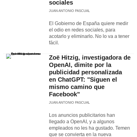
sociales
JUAN ANTONIO PASCUAL
El Gobierno de España quiere medir
el odio en redes sociales, para
acotarlo y eliminarlo. No lo va a tener
fácil.
Zoë Hitzig, investigadora de
OpenAI, dimite por la
publicidad personalizada
en ChatGPT: "Siguen el
mismo camino que
Facebook"
JUAN ANTONIO PASCUAL
Los anuncios publicitarios han
llegado a OpenAI, y a algunos
empleados no les ha gustado. Temen
que se convierta en la nueva