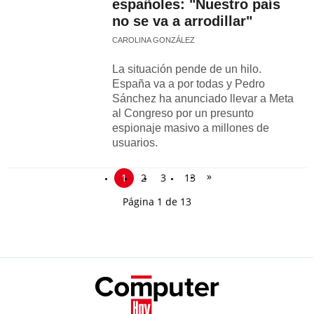
españoles: "Nuestro país
no se va a arrodillar"
CAROLINA GONZÁLEZ
La situación pende de un hilo.
España va a por todas y Pedro
Sánchez ha anunciado llevar a Meta
al Congreso por un presunto
espionaje masivo a millones de
usuarios.
»
1
2
3
13
Página 1 de 13