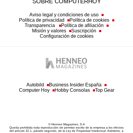
SOBRE COMPUTERHOY
Aviso legal y condiciones de uso
Política de privacidad
Política de cookies
Transparencia
Política de afiliación
Misión y valores
Suscripción
Configuración de cookies
Autobild
Business Insider España
Computer Hoy
Hobby Consolas
Top Gear
© Henneo Magazines, S.A
Queda prohibida toda reproducción sin permiso escrito de la empresa a los efectos
del artículo 32.1, párrafo segundo, de la Ley de Propiedad Intelectual. Asimismo, a