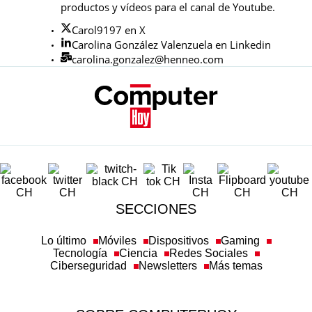
productos y vídeos para el canal de Youtube.
Carol9197 en X
Carolina González Valenzuela en Linkedin
carolina.gonzalez@henneo.com
SECCIONES
Lo último
Móviles
Dispositivos
Gaming
Tecnología
Ciencia
Redes Sociales
Ciberseguridad
Newsletters
Más temas