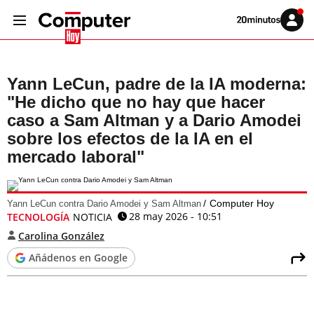
Volver
Iniciar
a
sesión
20MINUTOS.ES
Yann LeCun, padre de la IA moderna:
"He dicho que no hay que hacer
caso a Sam Altman y a Dario Amodei
sobre los efectos de la IA en el
mercado laboral"
Computer Hoy
Yann LeCun contra Dario Amodei y Sam Altman
28 may 2026 - 10:51
TECNOLOGÍA
NOTICIA
Carolina González
Añádenos en Google