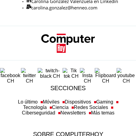
Carolina González Valenzuela en Linkedin
carolina.gonzalez@henneo.com
SECCIONES
Lo último
Móviles
Dispositivos
Gaming
Tecnología
Ciencia
Redes Sociales
Ciberseguridad
Newsletters
Más temas
SOBRE COMPUTERHOY
Aviso legal y condiciones de uso