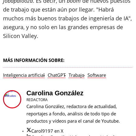
jobapalooza
. Es decir, un
boom
de nuevos puestos
de trabajo que están aún por llegar. "Habrá
muchos más buenos trabajos de ingeniería de IA",
asegura, y no solo en las grandes empresas de
Silicon Valley.
MÁS INFORMACIÓN SOBRE:
Inteligencia artificial
ChatGPT
Trabajo
Software
Carolina González
REDACTORA
Carolina González, redactora de actualidad,
reportajes a fondo, análisis de todo tipo de
productos y vídeos para el canal de Youtube.
Carol9197 en X