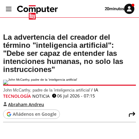
Volver
Iniciar
a
sesión
20MINUTOS.ES
La advertencia del creador del
término "inteligencia artificial":
"Debe ser capaz de entender las
intenciones humanas, no solo las
instrucciones"
IA
John McCarthy, padre de la 'inteligencia artificial'
06 jul 2026 - 07:15
TECNOLOGÍA
NOTICIA
Abraham Andreu
Añádenos en Google