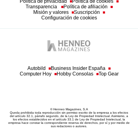
Transparencia
Política de afiliación
Misión y valores
Suscripción
Configuración de cookies
Autobild
Business Insider España
Computer Hoy
Hobby Consolas
Top Gear
© Henneo Magazines, S.A
Queda prohibida toda reproducción sin permiso escrito de la empresa a los efectos
del artículo 32.1, párrafo segundo, de la Ley de Propiedad Intelectual. Asimismo, a
los efectos establecidos en el artículo 33.1 de Ley de Propiedad Intelectual, la
empresa hace constar la correspondiente reserva de derechos, por sí y por medio de
sus redactores o autores.