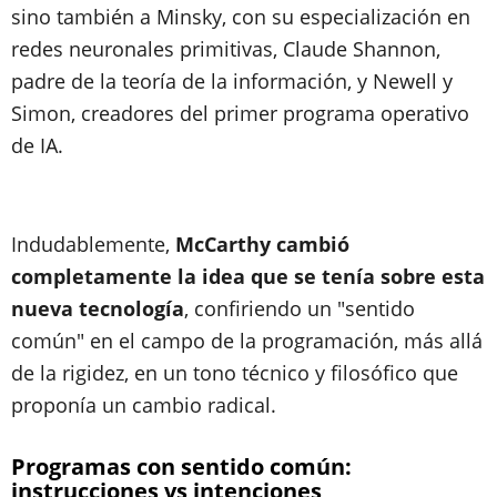
sino también a Minsky, con su especialización en
redes neuronales primitivas, Claude Shannon,
padre de la teoría de la información, y Newell y
Simon, creadores del primer programa operativo
de IA.
Indudablemente,
McCarthy cambió
completamente la idea que se tenía sobre esta
nueva tecnología
, confiriendo un "sentido
común" en el campo de la programación, más allá
de la rigidez, en un tono técnico y filosófico que
proponía un cambio radical.
Programas con sentido común:
instrucciones vs intenciones