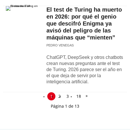
El test de Turing ha muerto
en 2026: por qué el genio
que descifró Enigma ya
avisó del peligro de las
máquinas que “mienten”
PEDRO VENEGAS
ChatGPT, DeepSeek y otros chatbots
crean nuevas preguntas ante el test
de Turing. 2026 parece ser el año en
el que deja de servir por la
inteligencia artificial.
»
1
2
3
13
Página 1 de 13