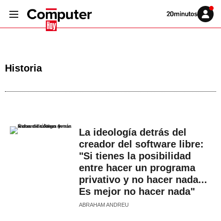
Volver
Iniciar
a
sesión
20MINUTOS.ES
Historia
La ideología detrás del
creador del software libre:
"Si tienes la posibilidad
entre hacer un programa
privativo y no hacer nada...
Es mejor no hacer nada"
ABRAHAM ANDREU