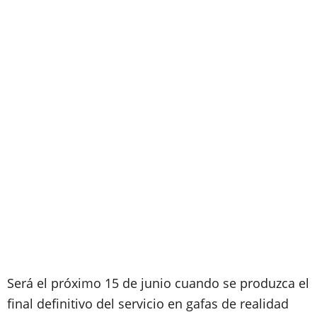
Será el próximo 15 de junio cuando se produzca el
final definitivo del servicio en gafas de realidad