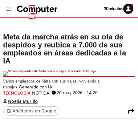
Volver
Iniciar
a
sesión
20MINUTOS.ES
Meta da marcha atrás en su ola de
despidos y reubica a 7.000 de sus
empleados en áreas dedicadas a la
IA
Varios empleados de Meta con sus cajas, volviendo al
Generado con IA
trabajo
20 may 2026 - 14:20
TECNOLOGÍA
NOTICIA
Noelia Murillo
Añádenos en Google