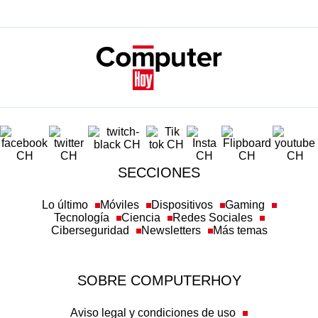
SECCIONES
Lo último
Móviles
Dispositivos
Gaming
Tecnología
Ciencia
Redes Sociales
Ciberseguridad
Newsletters
Más temas
SOBRE COMPUTERHOY
Aviso legal y condiciones de uso
Política de privacidad
Política de cookies
Transparencia
Política de afiliación
Misión y valores
Suscripción