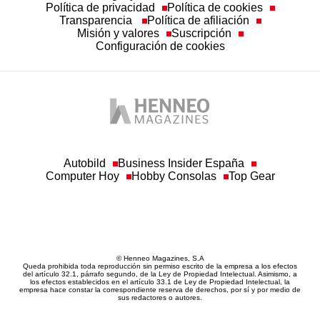
Configuración de cookies
Autobild
Business Insider España
Computer Hoy
Hobby Consolas
Top Gear
© Henneo Magazines, S.A
Queda prohibida toda reproducción sin permiso escrito de la empresa a los efectos
del artículo 32.1, párrafo segundo, de la Ley de Propiedad Intelectual. Asimismo, a
los efectos establecidos en el artículo 33.1 de Ley de Propiedad Intelectual, la
empresa hace constar la correspondiente reserva de derechos, por sí y por medio de
sus redactores o autores.