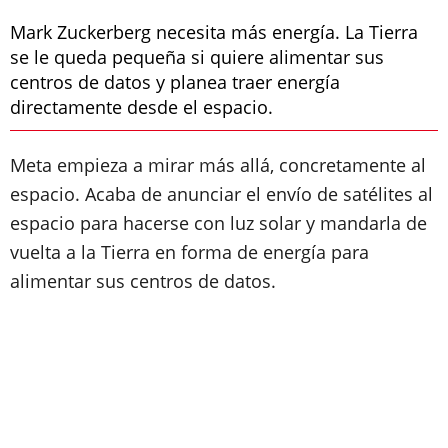
Mark Zuckerberg necesita más energía. La Tierra
se le queda pequeña si quiere alimentar sus
centros de datos y planea traer energía
directamente desde el espacio.
Meta empieza a mirar más allá, concretamente al
espacio. Acaba de anunciar el envío de satélites al
espacio para hacerse con luz solar y mandarla de
vuelta a la Tierra en forma de energía para
alimentar sus centros de datos.