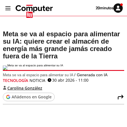
Volver
Iniciar
a
sesión
20MINUTOS.ES
Meta se va al espacio para alimentar
su IA: quiere crear el almacén de
energía más grande jamás creado
fuera de la Tierra
Generada con IA
Meta se va al espacio para alimentar su IA
30 abr 2026 - 11:00
TECNOLOGÍA
NOTICIA
Carolina González
Añádenos en Google