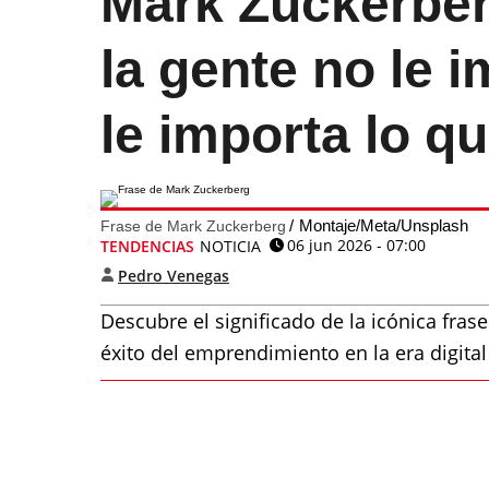
Mark Zuckerber
la gente no le i
le importa lo q
Montaje/Meta/Unsplash
Frase de Mark Zuckerberg
06 jun 2026 - 07:00
TENDENCIAS
NOTICIA
Pedro Venegas
Descubre el significado de la icónica fras
éxito del emprendimiento en la era digita