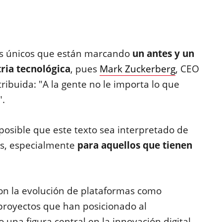
os únicos que están marcando
un antes y un
tria tecnológica
, pues
Mark Zuckerberg
, CEO
tribuida: "A la gente no le importa lo que
".
 posible que este texto sea interpretado de
s, especialmente
para aquellos que tienen
con la evolución de plataformas como
 proyectos que han posicionado al
a figura central en la innovación digital.