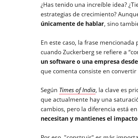
¿Has tenido una increíble idea? ¿
estrategias de crecimiento? Aunque
únicamente de hablar
, sino tambi
En este caso, la frase mencionada
cuando Zuckerberg se refiere a “co
un software o una empresa desde
que comenta consiste en convertir 
Según
Times of India
, la clave es pr
que actualmente hay una saturaci
cambios, pero la diferencia está 
necesitan y mantienes el impacto
Por eso, "construir" es más import