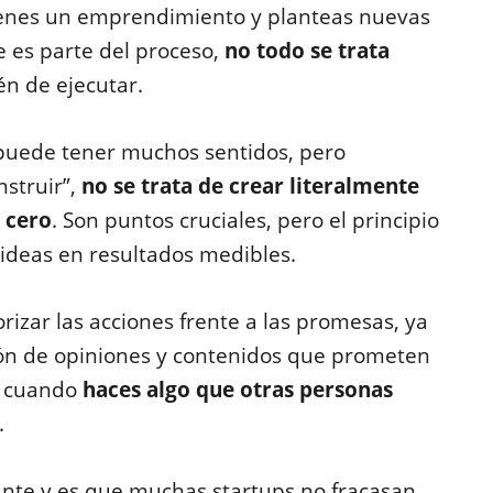
Tienes un emprendimiento y planteas nuevas
 es parte del proceso,
no todo se trata
én de ejecutar.
 puede tener muchos sentidos, pero
nstruir”,
no se trata de crear literalmente
 cero
. Son puntos cruciales, pero el principio
ideas en resultados medibles.
iorizar las acciones frente a las promesas, ya
ón de opiniones y contenidos que prometen
en cuando
haces algo que otras personas
.
ante y es que muchas startups no fracasan