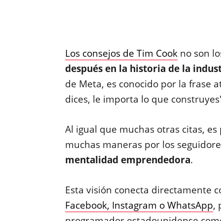
Los consejos de Tim Cook
no son l
después en la historia de la indus
de Meta, es conocido por la frase a
dices, le importa lo que construyes
Al igual que muchas otras citas, es
muchas maneras por los seguidore
mentalidad emprendedora
.
Esta visión conecta directamente 
Facebook, Instagram o WhatsApp
,
programador estadounidense como un