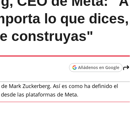
g, CEO de Meta: "A
mporta lo que dices,
ue construyas"
Añádenos en Google
e de Mark Zuckerberg. Así es como ha definido el
l desde las plataformas de Meta.