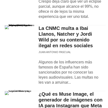
Crespo deja claro que ver un eclipse
parcial, aunque alcance el 99%, no
ofrece ni de lejos la misma
experiencia que ver uno total.
La CNMC multa a Ibai
Llanos, Natcher y Jordi
Wild por su contenido
ilegal en redes sociales
JUAN ANTONIO PASCUAL
Algunos de los influencers más
famosos de España han sido
sancionados por no conocer las
leyes audiovisuales. Las multas no
les van a arruinar...
¿Qué es Muse Image, el
generador de imágenes con
IA para Instagram que Meta