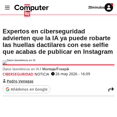
Volver
Iniciar
a
sesión
20MINUTOS.ES
Expertos en ciberseguridad
advierten que la IA ya puede robarte
las huellas dactilares con ese selfie
que acabas de publicar en Instagram
Montaje/Freepik
Datos biométricos en IA
26 may 2026 - 16:09
CIBERSEGURIDAD
NOTICIA
Pedro Venegas
Añádenos en Google