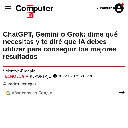
Volver
Iniciar
a
sesión
20MINUTOS.ES
ChatGPT, Gemini o Grok: dime qué
necesitas y te diré que IA debes
utilizar para conseguir los mejores
resultados
Montaje/Freepik
20 oct 2025 - 06:30
TECNOLOGÍA
REPORTAJE
Pedro Venegas
Añádenos en Google