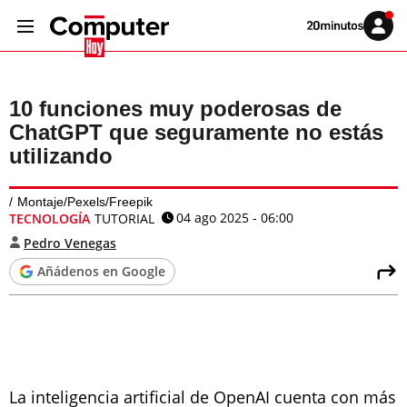
Volver
Iniciar
a
sesión
20MINUTOS.ES
10 funciones muy poderosas de
ChatGPT que seguramente no estás
utilizando
Montaje/Pexels/Freepik
04 ago 2025 - 06:00
TECNOLOGÍA
TUTORIAL
Pedro Venegas
Añádenos en Google
La inteligencia artificial de OpenAI cuenta con más