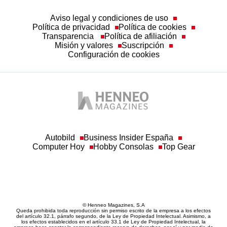
Aviso legal y condiciones de uso
Política de privacidad
Política de cookies
Transparencia
Política de afiliación
Misión y valores
Suscripción
Configuración de cookies
Autobild
Business Insider España
Computer Hoy
Hobby Consolas
Top Gear
© Henneo Magazines, S.A
Queda prohibida toda reproducción sin permiso escrito de la empresa a los efectos
del artículo 32.1, párrafo segundo, de la Ley de Propiedad Intelectual. Asimismo, a
los efectos establecidos en el artículo 33.1 de Ley de Propiedad Intelectual, la