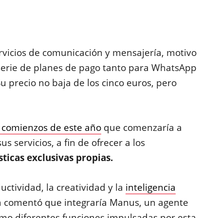
rvicios de comunicación y mensajería, motivo
 serie de planes de pago tanto para WhatsApp
Su precio no baja de los cinco euros, pero
 comienzos de este año
que comenzaría a
 servicios, a fin de ofrecer a los
ticas exclusivas propias.
uctividad, la creatividad y la
inteligencia
ma comentó que integraría Manus, un agente
omo diferentes funciones impulsadas por esta