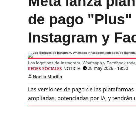
Meta lanza plan
de pago "Plus"
Instagram y Fa
Los logotipos de Instagram, Whatsapp y Facebook rod
28 may 2026 - 18:50
REDES SOCIALES
NOTICIA
Noelia Murillo
Las versiones de pago de las plataforma
ampliadas, potenciadas por IA, y tendrán u