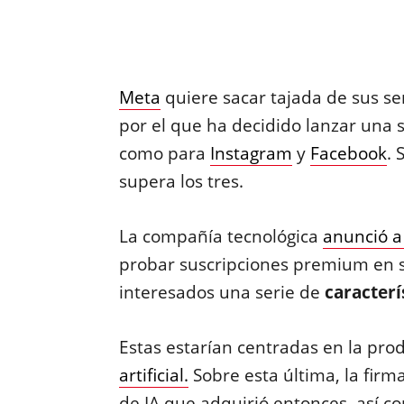
Meta
quiere sacar tajada de sus se
por el que ha decidido lanzar una
como para
Instagram
y
Facebook
. 
supera los tres.
La compañía tecnológica
anunció a
probar suscripciones premium en sus
interesados una serie de
caracterís
Estas estarían centradas en la prod
artificial.
Sobre esta última, la fir
de IA que adquirió entonces, así c