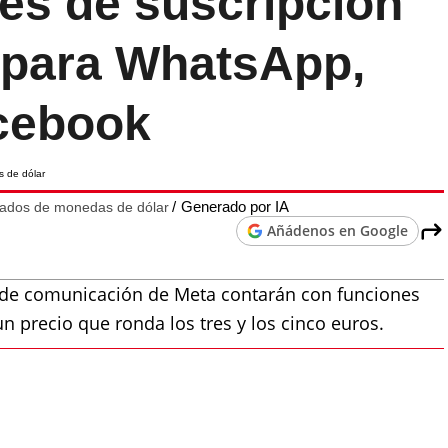
es de suscripción
 para WhatsApp,
cebook
Generado por IA
eados de monedas de dólar
Añádenos en Google
s de comunicación de Meta contarán con funciones
n precio que ronda los tres y los cinco euros.