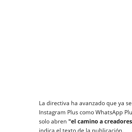
La directiva ha avanzado que ya s
Instagram Plus como WhatsApp Plus
solo abren
"el camino a creadores
indica el texto de la publicación.