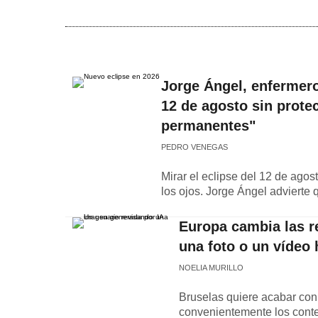
Jorge Ángel, enfermero
12 de agosto sin prote
permanentes"
PEDRO VENEGAS
Mirar el eclipse del 12 de ago
los ojos. Jorge Ángel advierte
Europa cambia las re
una foto o un vídeo 
NOELIA MURILLO
Bruselas quiere acabar con 
convenientemente los conte