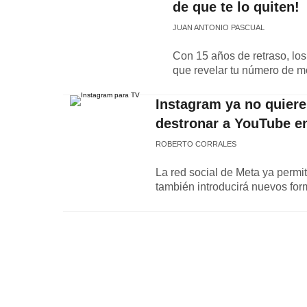
de que te lo quiten!
JUAN ANTONIO PASCUAL
Con 15 años de retraso, lo
que revelar tu número de mó
Instagram ya no quiere
destronar a YouTube en
ROBERTO CORRALES
La red social de Meta ya permi
también introducirá nuevos for