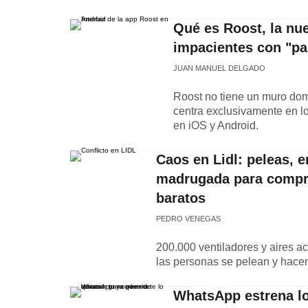
Qué es Roost, la nue
impacientes con "pa
JUAN MANUEL DELGADO
Roost no tiene un muro domi
centra exclusivamente en l
en iOS y Android.
Caos en Lidl: peleas, 
madrugada para compra
baratos
PEDRO VENEGAS
200.000 ventiladores y aires ac
las personas se pelean y hacen
WhatsApp estrena lo