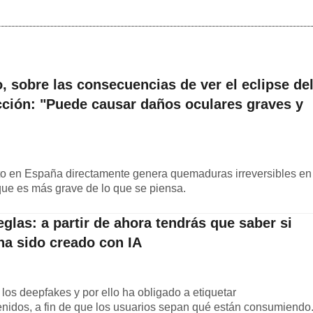
, sobre las consecuencias de ver el eclipse de
cción: "Puede causar daños oculares graves y
sto en España directamente genera quemaduras irreversibles en
 que es más grave de lo que se piensa.
glas: a partir de ahora tendrás que saber si
ha sido creado con IA
los deepfakes y por ello ha obligado a etiquetar
nidos, a fin de que los usuarios sepan qué están consumiendo