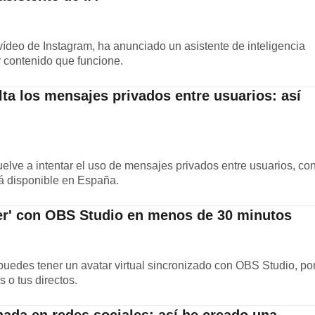
 vídeo de Instagram, ha anunciado un asistente de inteligencia
ar contenido que funcione.
ta los mensajes privados entre usuarios: así
elve a intentar el uso de mensajes privados entre usuarios, co
tá disponible en España.
ber' con OBS Studio en menos de 30 minutos
uedes tener un avatar virtual sincronizado con OBS Studio, po
 o tus directos.