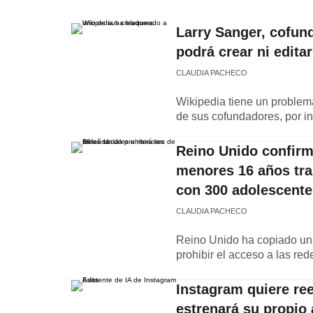
Larry Sanger, cofun
podrá crear ni edita
CLAUDIA PACHECO
Wikipedia tiene un problem
de sus cofundadores, por int
Reino Unido confirma
menores 16 años tra
con 300 adolescente
CLAUDIA PACHECO
Reino Unido ha copiado un
prohibir el acceso a las re
Instagram quiere re
estrenará su propio 