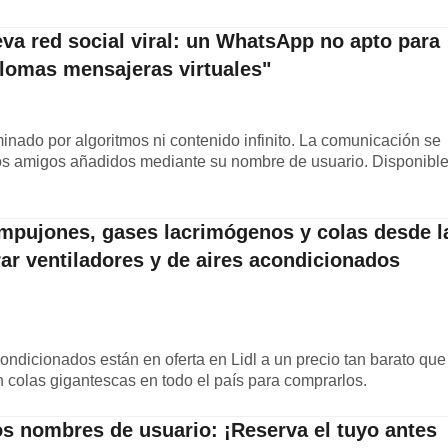
va red social viral: un WhatsApp no apto para
lomas mensajeras virtuales"
nado por algoritmos ni contenido infinito. La comunicación se
os amigos añadidos mediante su nombre de usuario. Disponibl
empujones, gases lacrimógenos y colas desde l
r ventiladores y de aires acondicionados
ondicionados están en oferta en Lidl a un precio tan barato que
 colas gigantescas en todo el país para comprarlos.
s nombres de usuario: ¡Reserva el tuyo antes