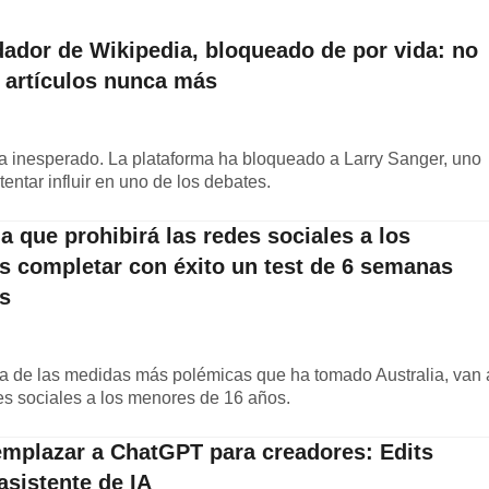
dador de Wikipedia, bloqueado de por vida: no
r artículos nunca más
a inesperado. La plataforma ha bloqueado a Larry Sanger, uno
entar influir en uno de los debates.
 que prohibirá las redes sociales a los
s completar con éxito un test de 6 semanas
s
a de las medidas más polémicas que ha tomado Australia, van 
des sociales a los menores de 16 años.
emplazar a ChatGPT para creadores: Edits
asistente de IA