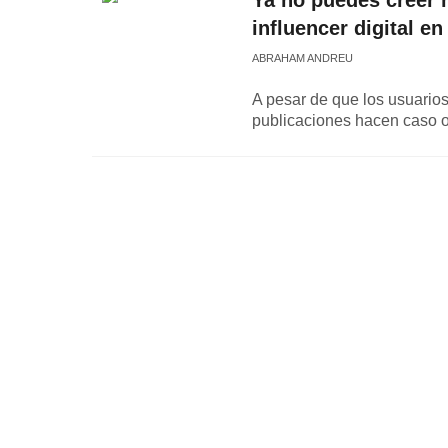
Ya no puedes creer 
influencer digital e
ABRAHAM ANDREU
A pesar de que los usuario
publicaciones hacen caso omi