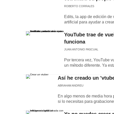
ROBERTO CORRALES
Edits, la app de edición de
artificial para ayudar a cre
YouTube trae de vuel
funciona
JUAN ANTONIO PASCUAL
Por tercera vez, YouTube vu
un método diferente. Ya es
Así he creado un 'vtu
ABRAHAM ANDREU
En algo menos de media hora p
si lo necesitas para grabaciones