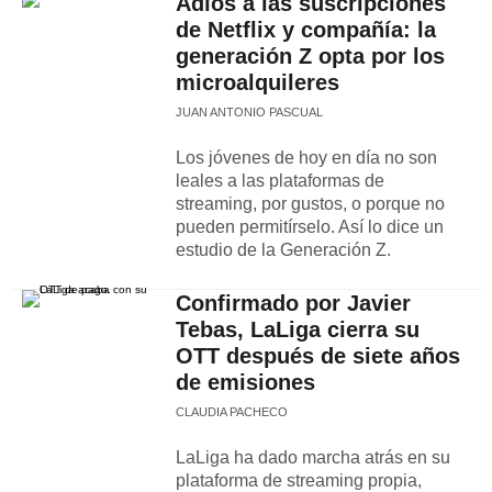
Adiós a las suscripciones
de Netflix y compañía: la
generación Z opta por los
microalquileres
JUAN ANTONIO PASCUAL
Los jóvenes de hoy en día no son
leales a las plataformas de
streaming, por gustos, o porque no
pueden permitírselo. Así lo dice un
estudio de la Generación Z.
Confirmado por Javier
Tebas, LaLiga cierra su
OTT después de siete años
de emisiones
CLAUDIA PACHECO
LaLiga ha dado marcha atrás en su
plataforma de streaming propia,