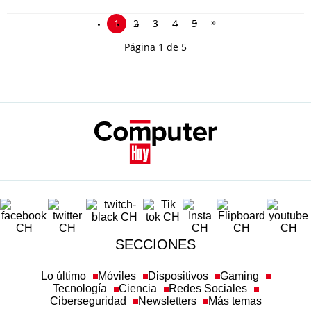
»
1
2
3
4
5
Página 1 de 5
SECCIONES
Lo último
Móviles
Dispositivos
Gaming
Tecnología
Ciencia
Redes Sociales
Ciberseguridad
Newsletters
Más temas