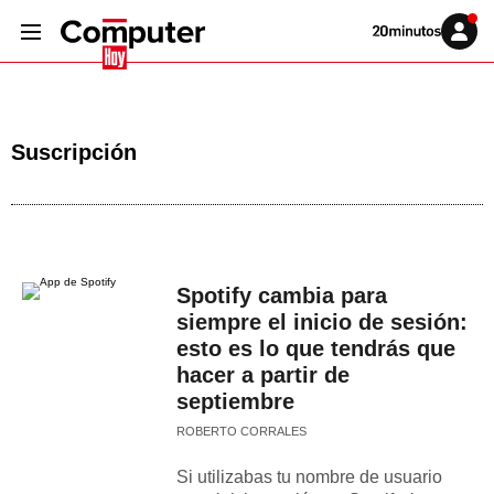
Volver
Iniciar
a
sesión
20MINUTOS.ES
Suscripción
Spotify cambia para
siempre el inicio de sesión:
esto es lo que tendrás que
hacer a partir de
septiembre
ROBERTO CORRALES
Si utilizabas tu nombre de usuario