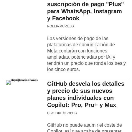
suscripción de pago "Plus"
para WhatsApp, Instagram
y Facebook
NOELIA MURILLO
Las versiones de pago de las
plataformas de comunicación de
Meta contarán con funciones
ampliadas, potenciadas por IA, y
tendrán un precio que ronda los tres y
los cinco euros.
GitHub desvela los detalles
y precio de sus nuevos
planes individuales con
Copilot: Pro, Pro+ y Max
CLAUDIA PACHECO
GitHub no puede asumir el coste de
Copilot, así que acaba de presentar