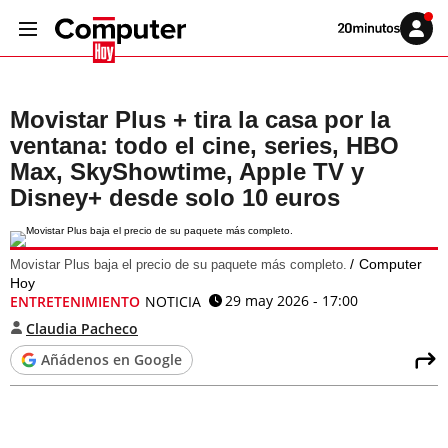
Volver
Iniciar
a
sesión
20MINUTOS.ES
Movistar Plus + tira la casa por la
ventana: todo el cine, series, HBO
Max, SkyShowtime, Apple TV y
Disney+ desde solo 10 euros
Computer
Movistar Plus baja el precio de su paquete más completo.
Hoy
29 may 2026 - 17:00
ENTRETENIMIENTO
NOTICIA
Claudia Pacheco
Añádenos en Google