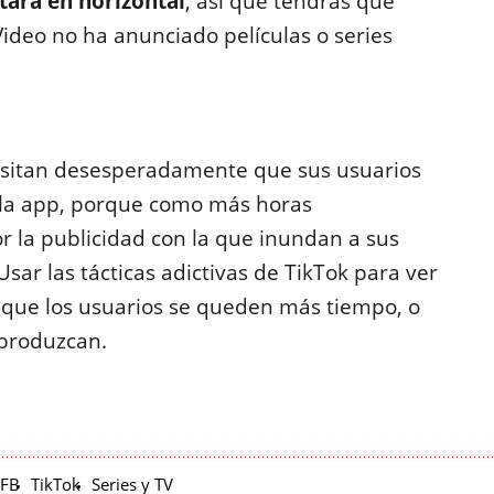
stará en horizontal
, así que tendrás que
ideo no ha anunciado películas o series
sitan desesperadamente que sus usuarios
 la app, porque como más horas
 la publicidad con la que inundan a sus
Usar las tácticas adictivas de TikTok para ver
 que los usuarios se queden más tiempo, o
eproduzcan.
nFB
TikTok
Series y TV