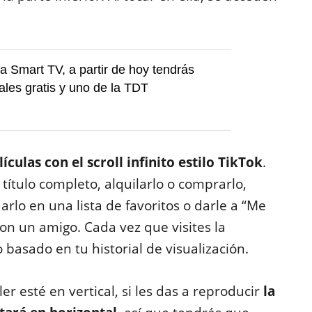
na Smart TV, a partir de hoy tendrás
les gratis y uno de la TDT
lículas con el scroll infinito estilo TikTok
.
 título completo, alquilarlo o comprarlo,
arlo en una lista de favoritos o darle a “Me
on un amigo. Cada vez que visites la
basado en tu historial de visualización.
er esté en vertical, si les das a reproducir
la