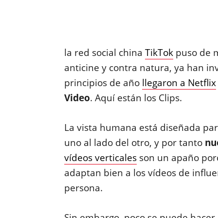
la red social china
TikTok
puso de 
anticine y contra natura, ya han i
principios de año
llegaron a Netflix
Video
. Aquí están los Clips.
La vista humana está diseñada par
uno al lado del otro, y por tanto
nu
vídeos verticales
son un apaño porq
adaptan bien a los vídeos de influ
persona.
Sin embargo, poco se puede hacer c