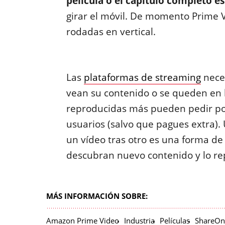
película o el capítulo completo e
girar el móvil. De momento Prime V
rodadas en vertical.
Las
plataformas de streaming
nece
vean su contenido o se queden en
reproducidas más pueden pedir por
usuarios (salvo que pagues extra). 
un vídeo tras otro es una forma de
descubran nuevo contenido y lo r
MÁS INFORMACIÓN SOBRE:
Amazon Prime Video
Industria
Películas
ShareO