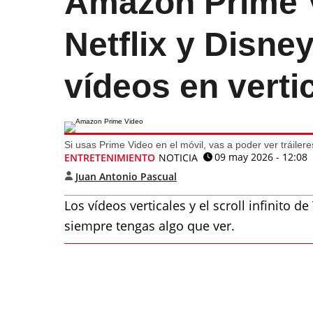
Amazon Prime V
Netflix y Disne
vídeos en verti
Si usas Prime Video en el móvil, vas a poder ver tráileres
09 may 2026 - 12:08
ENTRETENIMIENTO
NOTICIA
Juan Antonio Pascual
Los vídeos verticales y el scroll infinito 
siempre tengas algo que ver.