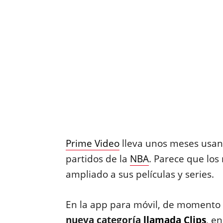
Prime Video
lleva unos meses usand
partidos de la
NBA
. Parece que los
ampliado a sus películas y series.
En la app para móvil, de momento 
nueva categoría
llamada Clips
, en