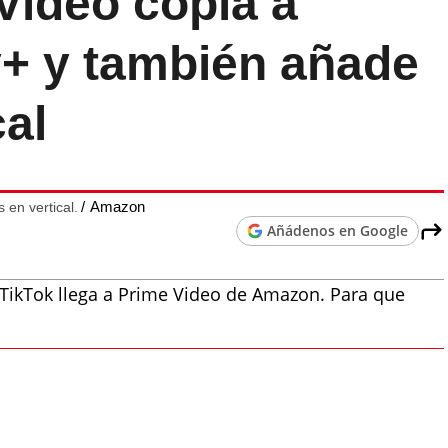
ideo copia a
y+ y también añade
cal
Amazon
 en vertical.
Añádenos en Google
de TikTok llega a Prime Video de Amazon. Para que