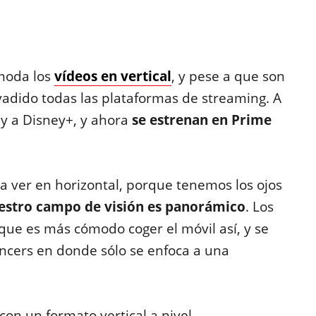
moda los
vídeos en vertical
, y pese a que son
nvadido todas las plataformas de streaming. A
y a Disney+, y ahora
se estrenan en Prime
a ver en horizontal, porque tenemos los ojos
estro campo de visión es panorámico
. Los
ue es más cómodo coger el móvil así, y se
encers en donde sólo se enfoca a una
on un formato vertical a nivel