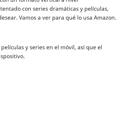
tentado con series dramáticas y películas,
desear. Vamos a ver para qué lo usa Amazon.
l
elículas y series en el móvil, así que el
spositivo.