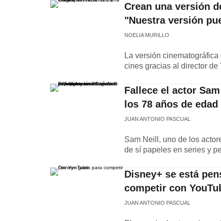
Crean una versión de
"Nuestra versión pue
NOELIA MURILLO
La versión cinematográfica
cines gracias al director de 
Fallece el actor Sam
los 78 años de edad
JUAN ANTONIO PASCUAL
Sam Neill, uno de los actor
de sí papeles en series y p
Disney+ se está pen
competir con YouTu
JUAN ANTONIO PASCUAL