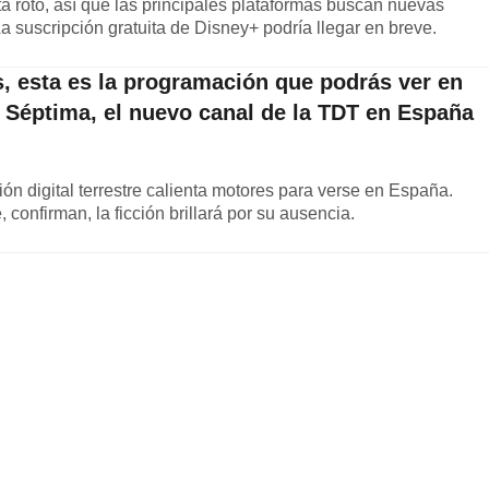
á roto, así que las principales plataformas buscan nuevas
La suscripción gratuita de Disney+ podría llegar en breve.
as, esta es la programación que podrás ver en
Séptima, el nuevo canal de la TDT en España
ión digital terrestre calienta motores para verse en España.
 confirman, la ficción brillará por su ausencia.