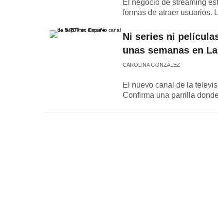
El negocio de streaming est
formas de atraer usuarios. 
Ni series ni películ
unas semanas en La 
CAROLINA GONZÁLEZ
El nuevo canal de la televis
Confirma una parrilla donde,