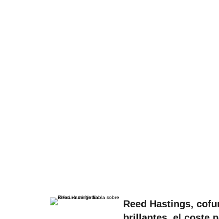
Reed Hastings, cofun
brillantes, el coste