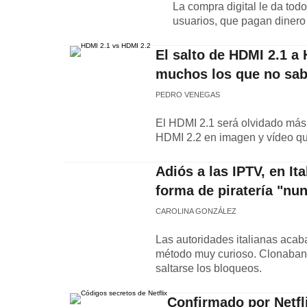
La compra digital le da todo
usuarios, que pagan dinero 
El salto de HDMI 2.1 a
muchos los que no sab
PEDRO VENEGAS
El HDMI 2.1 será olvidado más r
HDMI 2.2 en imagen y vídeo que 
Adiós a las IPTV, en I
forma de piratería "nun
CAROLINA GONZÁLEZ
Las autoridades italianas acaba
método muy curioso. Clonaban l
saltarse los bloqueos.
Confirmado por Netfl