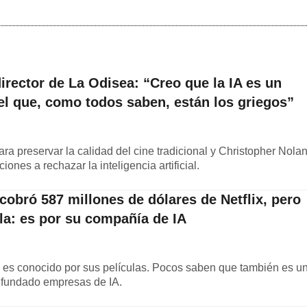
irector de La Odisea: “Creo que la IA es un
el que, como todos saben, están los griegos”
ra preservar la calidad del cine tradicional y Christopher Nola
ones a rechazar la inteligencia artificial.
 cobró 587 millones de dólares de Netflix, pero
la: es por su compañía de IA
k es conocido por sus películas. Pocos saben que también es u
 fundado empresas de IA.