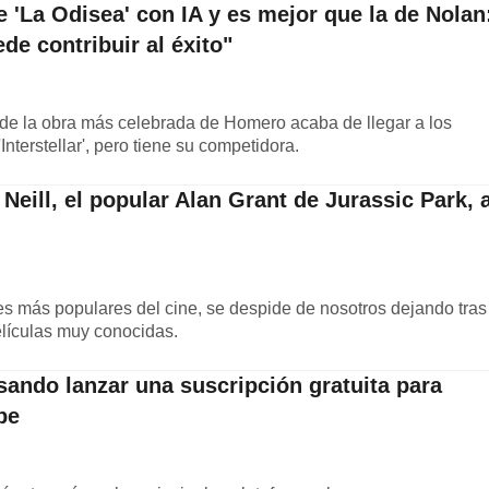
 'La Odisea' con IA y es mejor que la de Nolan
de contribuir al éxito"
 de la obra más celebrada de Homero acaba de llegar a los
'Interstellar', pero tiene su competidora.
 Neill, el popular Alan Grant de Jurassic Park, 
es más populares del cine, se despide de nosotros dejando tras
elículas muy conocidas.
sando lanzar una suscripción gratuita para
be