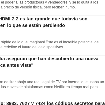
 el poder a las productoras y vendedores, y se lo quita a los
a precio de versión física, pero reciben humo.
 HDMI 2.2 es tan grande que todavía son
en lo que se están perdiendo
ápido de lo que imaginas! Este es el increíble potencial del
redefine el futuro de los dispositivos.
talia aseguran que han descubierto una nueva
ca antes vista"
n de tirar abajo una red ilegal de TV por internet que usaba un
as claves de plataformas como Netflix en tiempo real para
ix: 8933, 7627 y 7424 los códigos secretos para