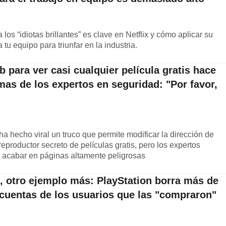
los “idiotas brillantes” es clave en Netflix y cómo aplicar su
 tu equipo para triunfar en la industria.
b para ver casi cualquier película gratis hace
rmas de los expertos en seguridad: "Por favor,
a hecho viral un truco que permite modificar la dirección de
productor secreto de películas gratis, pero los expertos
e acabar en páginas altamente peligrosas
o, otro ejemplo más: PlayStation borra más de
 cuentas de los usuarios que las "compraron"