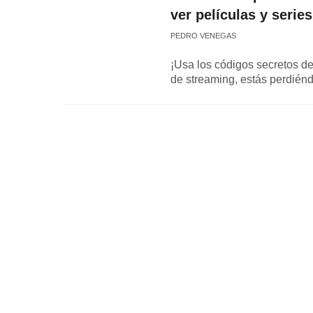
ver películas y serie
PEDRO VENEGAS
¡Usa los códigos secretos de
de streaming, estás perdiénd