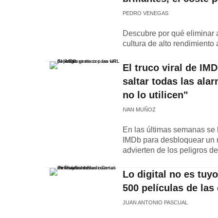
PEDRO VENEGAS
Descubre por qué eliminar a 
cultura de alto rendimiento a
El truco viral de IMD
saltar todas las ala
no lo utilicen"
IVAN MUÑOZ
En las últimas semanas se h
IMDb para desbloquear un re
advierten de los peligros d
Lo digital no es tuy
500 películas de las
JUAN ANTONIO PASCUAL