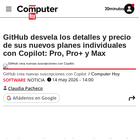
Volver
Iniciar
a
sesión
20MINUTOS.ES
GitHub desvela los detalles y precio
de sus nuevos planes individuales
con Copilot: Pro, Pro+ y Max
Computer Hoy
GitHub crea nuevas suscripciones con Copilot.
14 may 2026 - 14:00
SOFTWARE
NOTICIA
Claudia Pacheco
Añádenos en Google