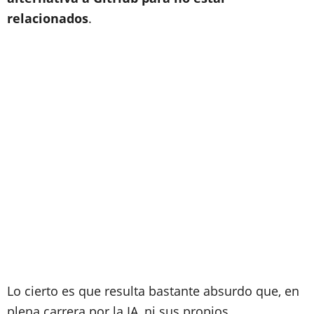
relacionados
.
Lo cierto es que resulta bastante absurdo que, en
plena carrera por la IA, ni sus propios