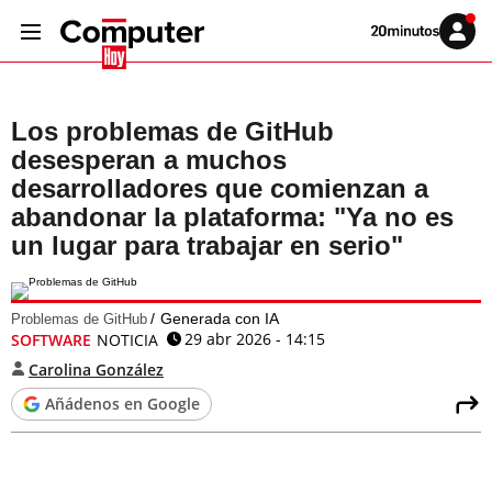
Volver
Iniciar
a
sesión
20MINUTOS.ES
Los problemas de GitHub
desesperan a muchos
desarrolladores que comienzan a
abandonar la plataforma: "Ya no es
un lugar para trabajar en serio"
Generada con IA
Problemas de GitHub
29 abr 2026 - 14:15
SOFTWARE
NOTICIA
Carolina González
Añádenos en Google