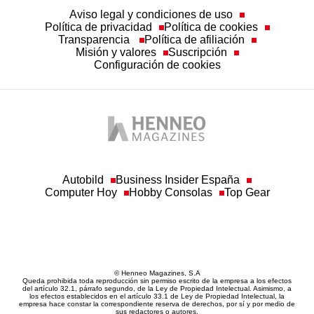
Transparencia
Política de afiliación
Misión y valores
Suscripción
Configuración de cookies
Autobild
Business Insider España
Computer Hoy
Hobby Consolas
Top Gear
© Henneo Magazines, S.A
Queda prohibida toda reproducción sin permiso escrito de la empresa a los efectos
del artículo 32.1, párrafo segundo, de la Ley de Propiedad Intelectual. Asimismo, a
los efectos establecidos en el artículo 33.1 de Ley de Propiedad Intelectual, la
empresa hace constar la correspondiente reserva de derechos, por sí y por medio de
sus redactores o autores.