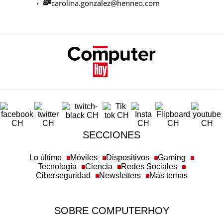
carolina.gonzalez@henneo.com
SECCIONES
Lo último
Móviles
Dispositivos
Gaming
Tecnología
Ciencia
Redes Sociales
Ciberseguridad
Newsletters
Más temas
SOBRE COMPUTERHOY
Aviso legal y condiciones de uso
Política de privacidad
Política de cookies