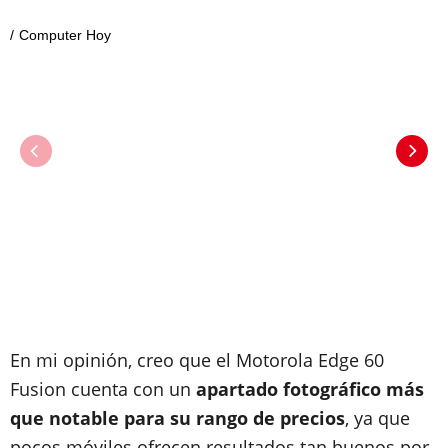
Computer Hoy
En mi opinión, creo que el Motorola Edge 60
Fusion cuenta con un
apartado fotográfico más
que notable para su rango de precios
, ya que
pocos móviles ofrecen resultados tan buenos por