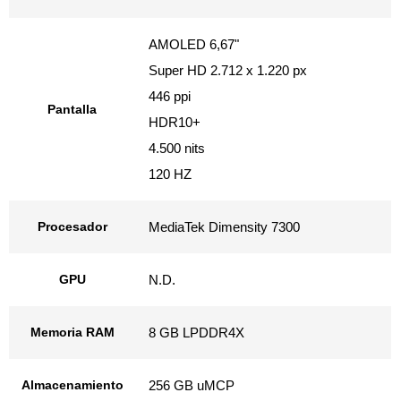
AMOLED 6,67"
Super HD 2.712 x 1.220 px
446 ppi
Pantalla
HDR10+
4.500 nits
120 HZ
Procesador
MediaTek Dimensity 7300
GPU
N.D.
Memoria RAM
8 GB LPDDR4X
Almacenamiento
256 GB uMCP