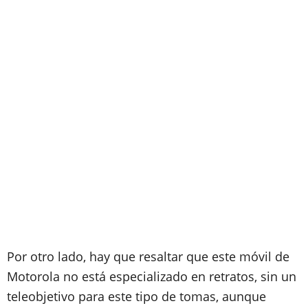
Por otro lado, hay que resaltar que este móvil de
Motorola no está especializado en retratos, sin un
teleobjetivo para este tipo de tomas, aunque