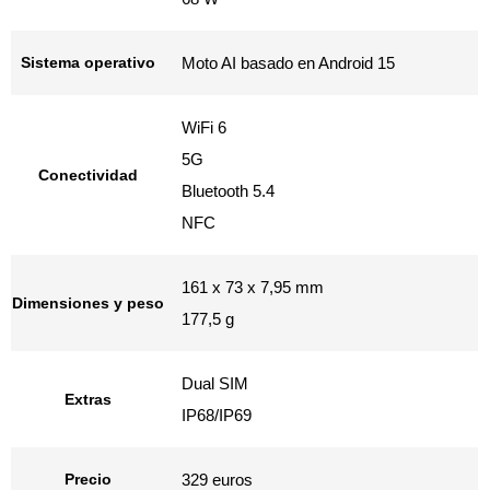
Sistema operativo
Moto AI basado en Android 15
WiFi 6
5G
Conectividad
Bluetooth 5.4
NFC
161 x 73 x 7,95 mm
Dimensiones y peso
177,5 g
Dual SIM
Extras
IP68/IP69
Precio
329 euros