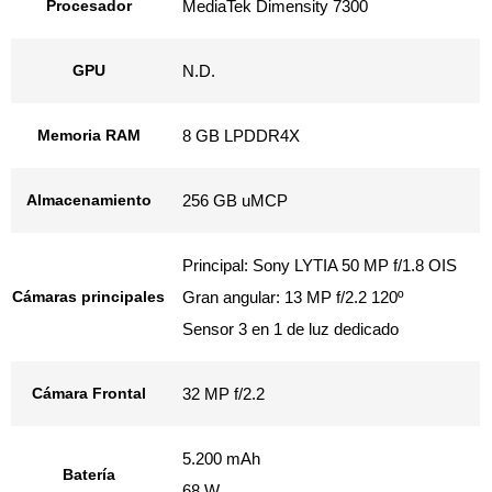
Procesador
MediaTek Dimensity 7300
GPU
N.D.
Memoria RAM
8 GB LPDDR4X
Almacenamiento
256 GB uMCP
Principal: Sony LYTIA 50 MP f/1.8 OIS
Cámaras principales
Gran angular: 13 MP f/2.2 120º
Sensor 3 en 1 de luz dedicado
Cámara Frontal
32 MP f/2.2
5.200 mAh
Batería
68 W