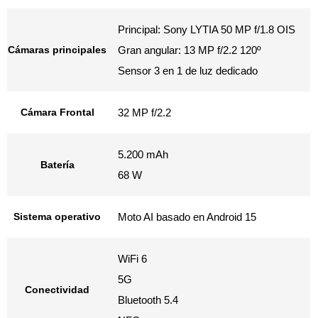
Principal: Sony LYTIA 50 MP f/1.8 OIS
Cámaras principales
Gran angular: 13 MP f/2.2 120º
Sensor 3 en 1 de luz dedicado
Cámara Frontal
32 MP f/2.2
5.200 mAh
Batería
68 W
Sistema operativo
Moto AI basado en Android 15
WiFi 6
5G
Conectividad
Bluetooth 5.4