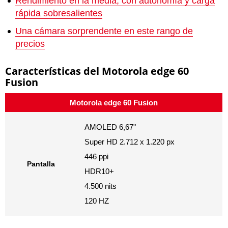
Rendimiento en la media, con autonomía y carga
rápida sobresalientes
Una cámara sorprendente en este rango de
precios
Características del Motorola edge 60
Fusion
Motorola edge 60 Fusion
AMOLED 6,67"
Super HD 2.712 x 1.220 px
446 ppi
Pantalla
HDR10+
4.500 nits
120 HZ