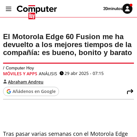
Volver
Iniciar
a
sesión
20MINUTOS.ES
El Motorola Edge 60 Fusion me ha
devuelto a los mejores tiempos de la
compañía: es bueno, bonito y barato
Computer Hoy
29 abr 2025 - 07:15
MÓVILES Y APPS
ANÁLISIS
Abraham Andreu
Añádenos en Google
Tras pasar varias semanas con el Motorola Edge