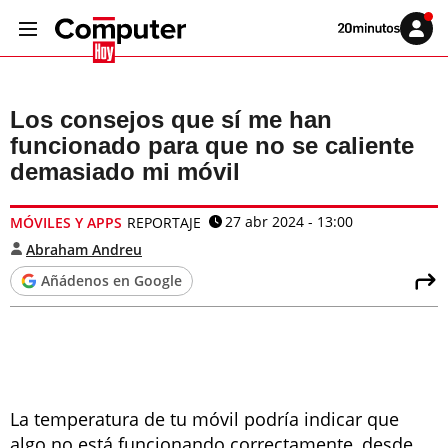
Volver
Iniciar
a
sesión
20MINUTOS.ES
Los consejos que sí me han
funcionado para que no se caliente
demasiado mi móvil
27 abr 2024 - 13:00
MÓVILES Y APPS
REPORTAJE
Abraham Andreu
Añádenos en Google
La temperatura de tu móvil podría indicar que
algo no está funcionando correctamente, desde