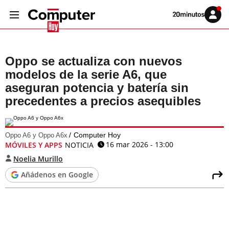
Volver
Iniciar
a
sesión
20MINUTOS.ES
Oppo se actualiza con nuevos
modelos de la serie A6, que
aseguran potencia y batería sin
precedentes a precios asequibles
Computer Hoy
Oppo A6 y Oppo A6x
16 mar 2026 - 13:00
MÓVILES Y APPS
NOTICIA
Noelia Murillo
Añádenos en Google