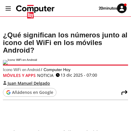
Volver
Iniciar
a
sesión
20MINUTOS.ES
¿Qué significan los números junto al
icono del WiFi en los móviles
Android?
Computer Hoy
Icono WiFi en Android
13 dic 2025 - 07:00
MÓVILES Y APPS
NOTICIA
Juan Manuel Delgado
Añádenos en Google