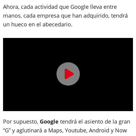
Ahora, cada actividad que Google lleva entre
manos, cada empresa que han adquirido,
tendrá
un hueco en el abecedario
.
Por supuesto,
Google
tendrá el asiento de la gran
“G” y aglutinará a Maps, Youtube, Android y Now