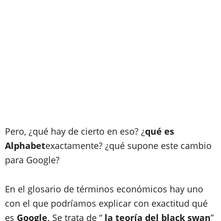
Pero, ¿qué hay de cierto en eso? ¿
qué es
Alphabet
exactamente
? ¿qué supone este cambio
para Google?
En el glosario de términos económicos hay uno
con el que podríamos explicar con exactitud qué
es
Google
. Se trata de “
la teoría del black swan
”