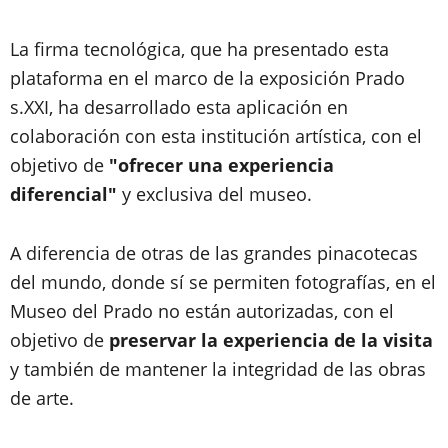
La firma tecnológica, que ha presentado esta
plataforma en el marco de la exposición Prado
s.XXI, ha desarrollado esta aplicación en
colaboración con esta institución artística, con el
objetivo de
"ofrecer una experiencia
diferencial"
y exclusiva del museo.
A diferencia de otras de las grandes pinacotecas
del mundo, donde sí se permiten fotografías, en el
Museo del Prado no están autorizadas, con el
objetivo de
preservar la experiencia de la visita
y también de mantener la integridad de las obras
de arte.