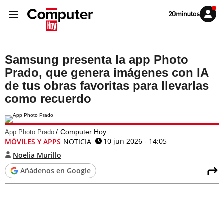
Volver
Iniciar
a
sesión
20MINUTOS.ES
Samsung presenta la app Photo
Prado, que genera imágenes con IA
de tus obras favoritas para llevarlas
como recuerdo
Computer Hoy
App Photo Prado
10 jun 2026 - 14:05
MÓVILES Y APPS
NOTICIA
Noelia Murillo
Añádenos en Google