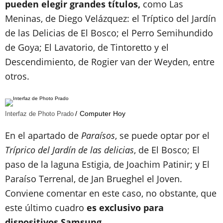
pueden elegir grandes títulos,
como Las
Meninas, de Diego Velázquez: el Tríptico del Jardín
de las Delicias de El Bosco; el Perro Semihundido
de Goya; El Lavatorio, de Tintoretto y el
Descendimiento, de Rogier van der Weyden, entre
otros.
Computer Hoy
Interfaz de Photo Prado
En el apartado de
Paraísos
, se puede optar por el
Tríprico del Jardín de las delicias
, de El Bosco; El
paso de la laguna Estigia, de Joachim Patinir; y El
Paraíso Terrenal, de Jan Brueghel el Joven.
Conviene comentar en este caso, no obstante, que
este
último cuadro
es exclusivo para
dispositivos Samsung.