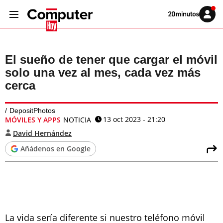
Volver
Iniciar
a
sesión
20MINUTOS.ES
El sueño de tener que cargar el móvil
solo una vez al mes, cada vez más
cerca
DepositPhotos
13 oct 2023 - 21:20
MÓVILES Y APPS
NOTICIA
David Hernández
Añádenos en Google
La vida sería diferente si nuestro teléfono móvil