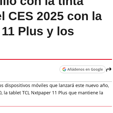
lio con la tinta
el CES 2025 con la
 11 Plus y los
Añádenos en Google
s dispositivos móviles que lanzará este nuevo año,
, la tablet TCL Nxtpaper 11 Plus que mantiene la