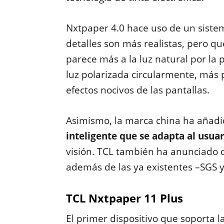
Nxtpaper 4.0 hace uso de un sistem
detalles son más realistas, pero qu
parece más a la luz natural por la p
luz polarizada circularmente, más 
efectos nocivos de las pantallas.
Asimismo, la marca china ha añad
inteligente que se adapta al usua
visión. TCL también ha anunciado q
además de las ya existentes –SGS 
TCL Nxtpaper 11 Plus
El primer dispositivo que soporta l