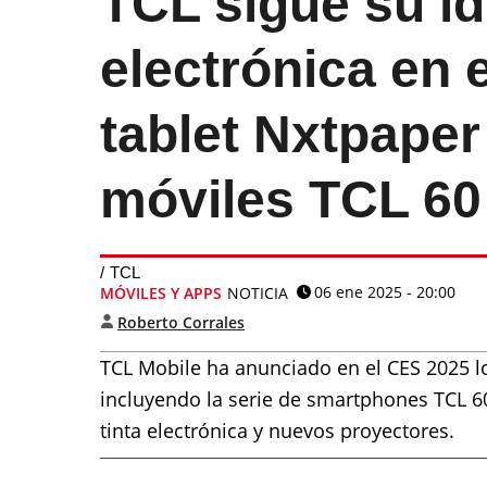
TCL sigue su idi
electrónica en 
tablet Nxtpaper
móviles TCL 60
TCL
06 ene 2025 - 20:00
MÓVILES Y APPS
NOTICIA
Roberto Corrales
TCL Mobile ha anunciado en el CES 2025 lo
incluyendo la serie de smartphones TCL 60
tinta electrónica y nuevos proyectores.