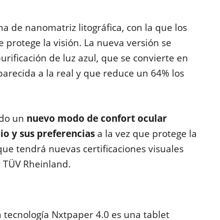
a de nanomatriz litográfica, con la que los
e protege la visión. La nueva versión se
urificación de luz azul, que se convierte en
parecida a la real y que reduce un 64% los
ido un
nuevo modo de confort ocular
rio y sus preferencias
a la vez que protege la
ue tendrá nuevas certificaciones visuales
y TÜV Rheinland.
a tecnología Nxtpaper 4.0 es una tablet