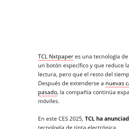
TCL Nxtpaper
es una tecnología de 
un botón específico y que reduce l
lectura, pero que el resto del tie
Después de extenderse a
nuevas c
pasado
, la compañía continúa expa
móviles.
En este CES 2025,
TCL ha anunciad
tecnología de tinta electrónica.