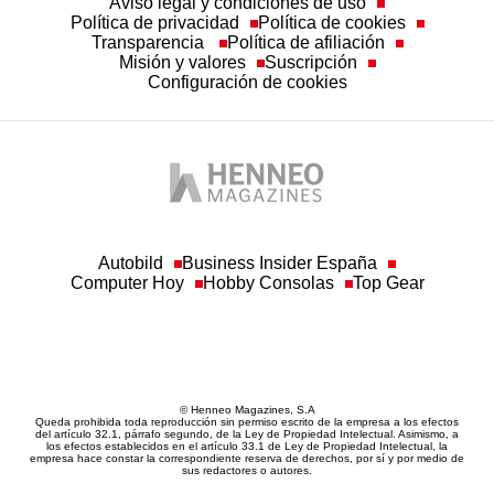
Política de privacidad
Política de cookies
Transparencia
Política de afiliación
Misión y valores
Suscripción
Configuración de cookies
Autobild
Business Insider España
Computer Hoy
Hobby Consolas
Top Gear
© Henneo Magazines, S.A
Queda prohibida toda reproducción sin permiso escrito de la empresa a los efectos
del artículo 32.1, párrafo segundo, de la Ley de Propiedad Intelectual. Asimismo, a
los efectos establecidos en el artículo 33.1 de Ley de Propiedad Intelectual, la
empresa hace constar la correspondiente reserva de derechos, por sí y por medio de
sus redactores o autores.