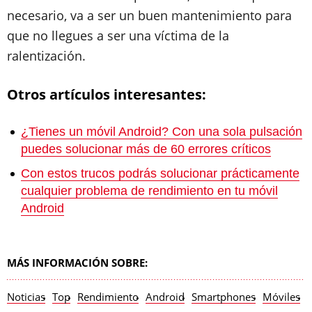
necesario, va a ser un buen mantenimiento para
que no llegues a ser una víctima de la
ralentización.
Otros artículos interesantes:
¿Tienes un móvil Android? Con una sola pulsación
puedes solucionar más de 60 errores críticos
Con estos trucos podrás solucionar prácticamente
cualquier problema de rendimiento en tu móvil
Android
MÁS INFORMACIÓN SOBRE:
Noticias
Top
Rendimiento
Android
Smartphones
Móviles