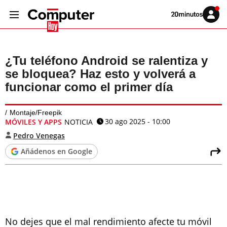
Volver
Iniciar
a
sesión
20MINUTOS.ES
¿Tu teléfono Android se ralentiza y
se bloquea? Haz esto y volverá a
funcionar como el primer día
Montaje/Freepik
30 ago 2025 - 10:00
MÓVILES Y APPS
NOTICIA
Pedro Venegas
Añádenos en Google
No dejes que el mal rendimiento afecte tu móvil