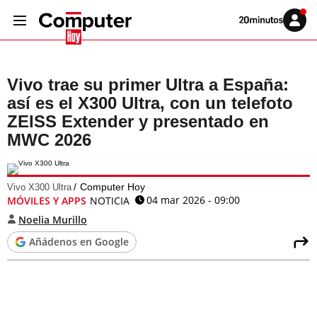
Volver
Iniciar
a
sesión
20MINUTOS.ES
Vivo trae su primer Ultra a España:
así es el X300 Ultra, con un telefoto
ZEISS Extender y presentado en
MWC 2026
Computer Hoy
Vivo X300 Ultra
04 mar 2026 - 09:00
MÓVILES Y APPS
NOTICIA
Noelia Murillo
Añádenos en Google