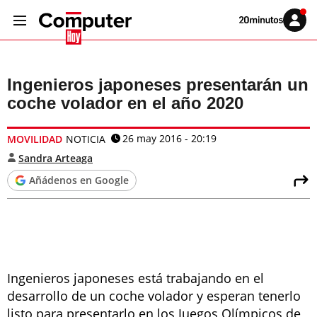
Volver
Iniciar
a
sesión
20MINUTOS.ES
Ingenieros japoneses presentarán un
coche volador en el año 2020
26 may 2016 - 20:19
MOVILIDAD
NOTICIA
Sandra Arteaga
Añádenos en Google
Ingenieros japoneses está trabajando en el
desarrollo de un coche volador y esperan tenerlo
listo para presentarlo en los Juegos Olímpicos de