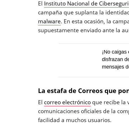
El
Instituto Nacional de Cibersegur
campaña que suplanta la identidad
malware
. En esta ocasión, la camp
supuestamente enviado ante la aus
¡No caigas 
disfrazan d
mensajes d
La estafa de Correos que pon
El
correo electrónico
que recibe la 
comunicaciones oficiales de la com
facilidad a muchos usuarios.