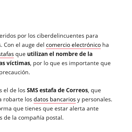
eridos por los ciberdelincuentes para
. Con el auge del
comercio electrónico
ha
stafas
que
utilizan el nombre de la
as víctimas
, por lo que es importante que
precaución.
 el de los
SMS estafa de Correos
, que
 robarte los
datos bancarios
y personales.
forma que tienes que estar alerta ante
s de la compañía postal.