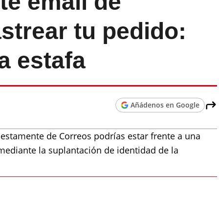
te email de
strear tu pedido:
a estafa
Añádenos en Google
uestamente de Correos podrías estar frente a una
 mediante la suplantación de identidad de la