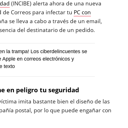
idad
(INCIBE) alerta ahora de una nueva
 de Correos para infectar tu
PC con
aña se lleva a cabo a través de un email,
encia del destinatario de un pedido.
en la trampa! Los ciberdelincuentes se
e Apple en correos electrónicos y
e texto
e en peligro tu seguridad
víctima imita bastante bien el diseño de las
pañía postal, por lo que puede engañar con