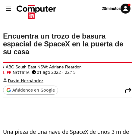
Volver
Iniciar
a
sesión
20MINUTOS.ES
Encuentra un trozo de basura
espacial de SpaceX en la puerta de
su casa
ABC South East NSW: Adriane Reardon
01 ago 2022 - 22:15
LIFE
NOTICIA
David Hernández
Añádenos en Google
Una pieza de una nave de SpaceX de unos 3 m de