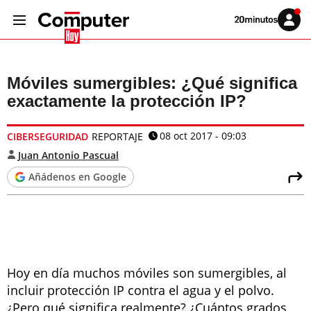
Volver
Iniciar
a
sesión
20MINUTOS.ES
Móviles sumergibles: ¿Qué significa
exactamente la protección IP?
08 oct 2017 - 09:03
CIBERSEGURIDAD
REPORTAJE
Juan Antonio Pascual
Añádenos en Google
Hoy en día muchos móviles son sumergibles, al
incluir protección IP contra el agua y el polvo.
¿Pero qué significa realmente? ¿Cuántos grados