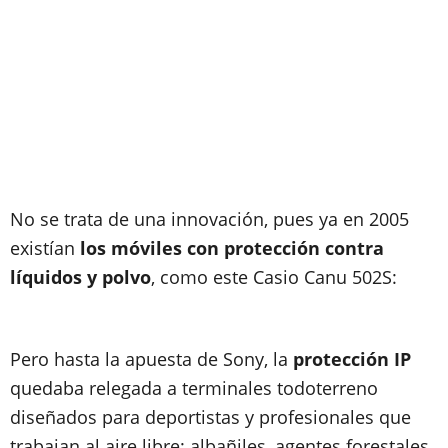
No se trata de una innovación, pues ya en
2005
existían
los móviles con protección contra
líquidos y polvo
, como este
Casio Canu 502S
:
Pero hasta la apuesta de Sony, la
protección IP
quedaba relegada a terminales todoterreno
diseñados para deportistas y profesionales que
trabajan al aire libre: albañiles, agentes forestales,