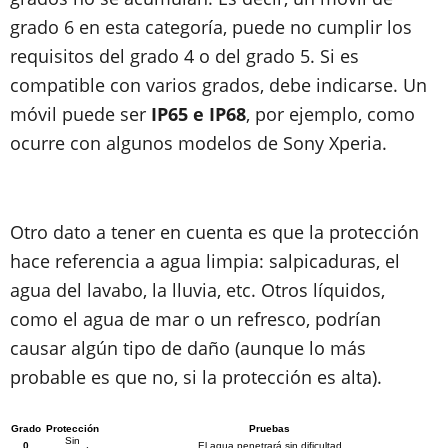
grado 6 en esta categoría, puede no cumplir los
requisitos del grado 4 o del grado 5. Si es
compatible con varios grados, debe indicarse. Un
móvil puede ser
IP65 e
IP68
, por ejemplo, como
ocurre con algunos modelos de Sony Xperia.
Otro dato a tener en cuenta es que
la protección
hace referencia a agua limpia
:
salpicaduras, el
agua del lavabo, la lluvia, etc. Otros líquidos,
como el agua de mar o un refresco, podrían
causar algún tipo de daño (aunque lo más
probable es que no, si la protección es alta).
Grado
Protección
Pruebas
Sin
0
El agua penetrará sin dificultad