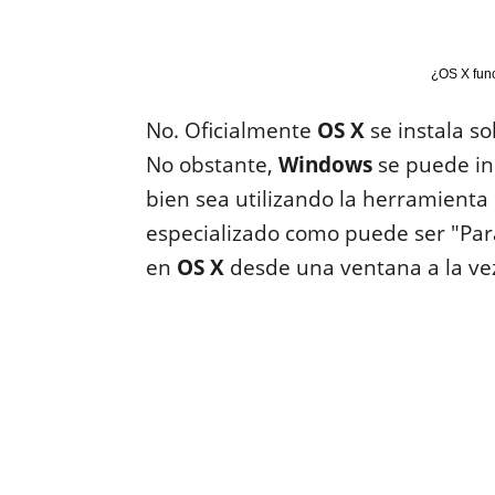
¿OS X fun
No. Oficialmente
OS X
se instala s
No obstante,
Windows
se puede in
bien sea utilizando la herramienta
especializado como puede ser
"Par
en
OS X
desde una ventana a la ve