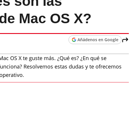
es son las
s de Mac OS X?
Añádenos en Google
á Mac OS X te guste más. ¿Qué es? ¿En qué se
funciona? Resolvemos estas dudas y te ofrecemos
operativo.