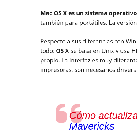
Mac OS X es un sistema operativo
también para portátiles. La versi
Respecto a sus diferencias con Win
todo:
OS X
se basa en
Unix
y usa
H
propio. La interfaz es muy diferente
impresoras, son necesarios drivers
Cómo actualiza
Mavericks