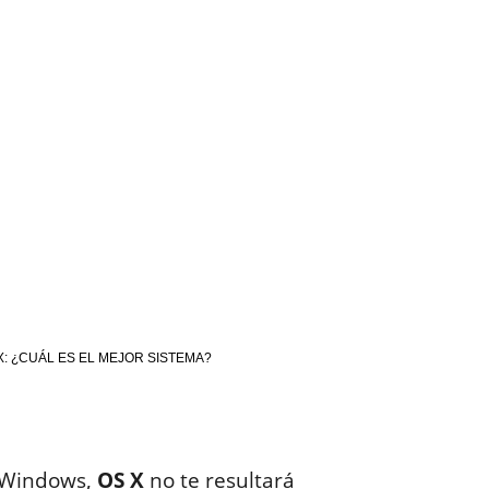
: ¿CUÁL ES EL MEJOR SISTEMA?
n Windows,
OS X
no te resultará