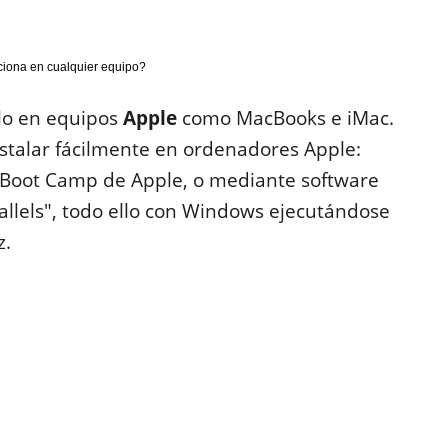
ciona en cualquier equipo?
olo en equipos
Apple
como MacBooks e iMac.
stalar fácilmente en ordenadores Apple:
Boot Camp de Apple
, o mediante software
allels"
, todo ello con Windows ejecutándose
z.