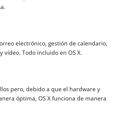
a.
orreo electrónico, gestión de calendario,
 y vídeo. Todo incluido en OS X.
llos pero, debido a que el hardware y
manera óptima, OS X funciona de manera