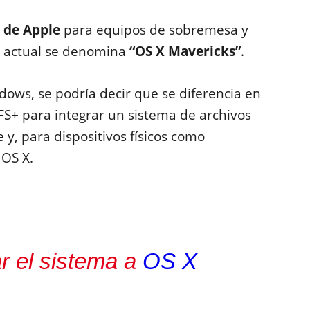
 de Apple
para equipos de sobremesa y
ón actual se denomina
“OS X Mavericks”
.
dows, se podría decir que se diferencia en
FS+
para integrar un sistema de archivos
 y, para dispositivos físicos como
 OS X.
r el sistema a
OS X