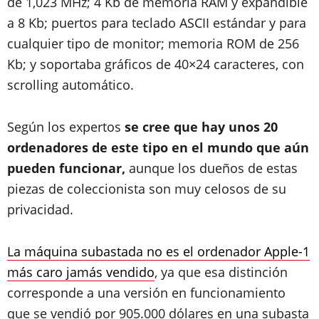
de 1,023 MHz; 4 Kb de memoria RAM y expandible
a 8 Kb; puertos para teclado ASCII estándar y para
cualquier tipo de monitor; memoria ROM de 256
Kb; y soportaba gráficos de 40×24 caracteres, con
scrolling automático.
Según los expertos
se cree que hay unos 20
ordenadores de este tipo en el mundo que aún
pueden funcionar,
aunque los dueños de estas
piezas de coleccionista son muy celosos de su
privacidad.
La máquina subastada no es el ordenador Apple-1
más caro jamás vendido
, ya que esa distinción
corresponde a una versión en funcionamiento
que se vendió por 905.000 dólares en una subasta