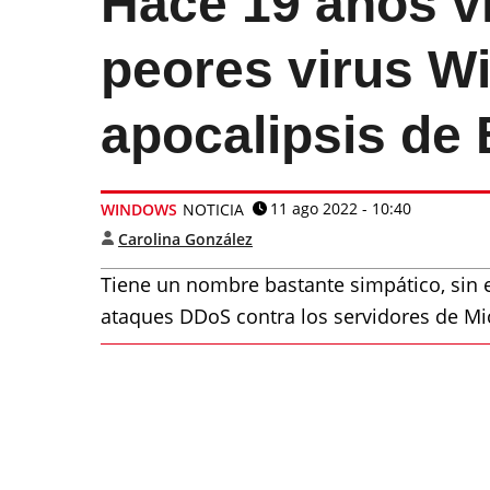
Hace 19 años v
peores virus Wi
apocalipsis de 
11 ago 2022 - 10:40
WINDOWS
NOTICIA
Carolina González
Tiene un nombre bastante simpático, sin
ataques DDoS contra los servidores de Mi