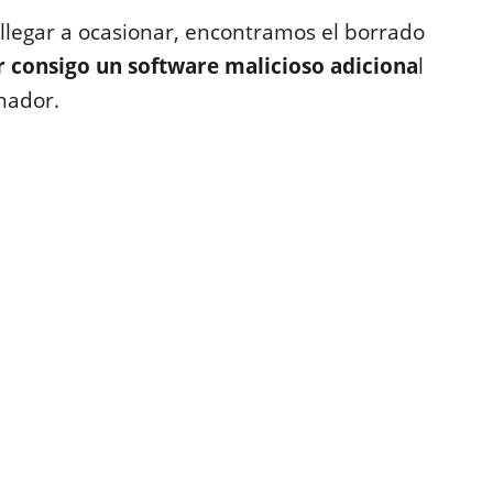
llegar a ocasionar, encontramos el borrado
r consigo un software malicioso adiciona
l
nador.