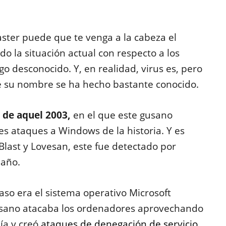
ter puede que te venga a la cabeza el
o la situación actual con respecto a los
o desconocido. Y, en realidad, virus es, pero
e su nombre se ha hecho bastante conocido.
 de aquel 2003,
en el que este gusano
es ataques a Windows de la historia. Y es
last y Lovesan, este fue detectado por
 año.
caso era el sistema operativo Microsoft
sano atacaba los ordenadores aprovechando
ía y creó
ataques de denegación de servicio