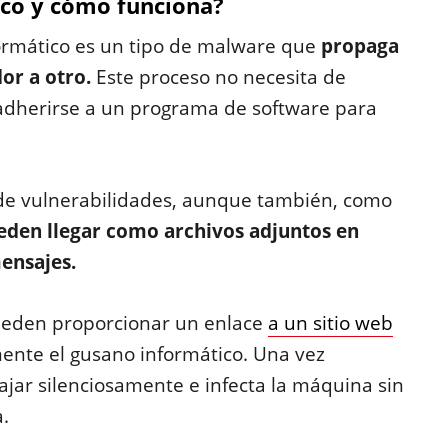
ico y cómo funciona?
formático es un tipo de malware que
propaga
or a otro.
Este proceso no necesita de
adherirse a un programa de software para
s de vulnerabilidades, aunque también, como
den llegar como archivos adjuntos en
ensajes.
pueden proporcionar un enlace
a un sitio web
nte el gusano informático. Una vez
ajar silenciosamente e infecta la máquina sin
.