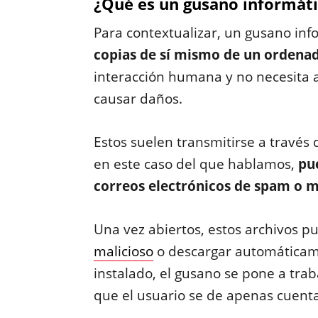
¿Qué es un gusano informát
Para contextualizar, un gusano in
copias de sí mismo de un ordenad
interacción humana y no necesita 
causar daños.
Estos suelen transmitirse a travé
en este caso del que hablamos,
pue
correos electrónicos de spam o m
Una vez abiertos, estos archivos 
malicioso
o descargar automáticame
instalado, el gusano se pone a trab
que el usuario se de apenas cuenta