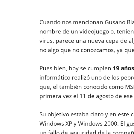
Cuando nos mencionan Gusano Blas
nombre de un videojuego o, teniend
virus, parece una nueva cepa de alg
no algo que no conozcamos, ya qu
Pues bien, hoy se cumplen
19 años
informático realizó uno de los peor
que, el también conocido como MSB
primera vez el 11 de agosto de ese
Su objetivo estaba claro y en este 
Windows XP y Windows 2000. El gu
un fallo de seguridad de la compañ