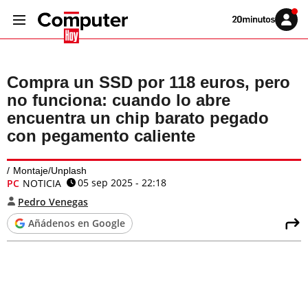
Volver
Iniciar
a
sesión
20MINUTOS.ES
Compra un SSD por 118 euros, pero
no funciona: cuando lo abre
encuentra un chip barato pegado
con pegamento caliente
Montaje/Unplash
05 sep 2025 - 22:18
PC
NOTICIA
Pedro Venegas
Añádenos en Google