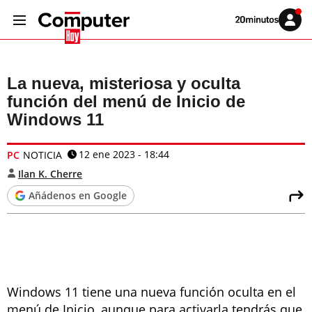
Volver
Iniciar
a
sesión
20MINUTOS.ES
La nueva, misteriosa y oculta
función del menú de Inicio de
Windows 11
12 ene 2023 - 18:44
PC
NOTICIA
Ilan K. Cherre
Añádenos en Google
Windows 11 tiene una nueva función oculta en el
menú de Inicio, aunque para activarla tendrás que