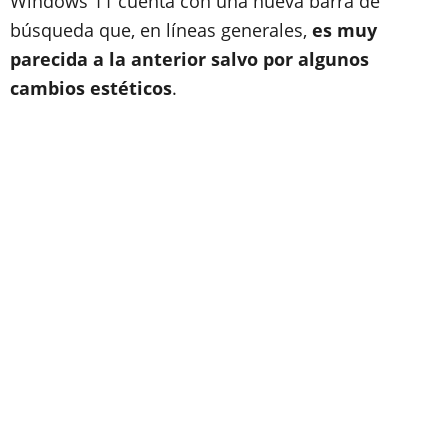
Windows 11 cuenta con una nueva barra de
búsqueda que, en líneas generales,
es muy
parecida a la anterior salvo por algunos
cambios estéticos
.