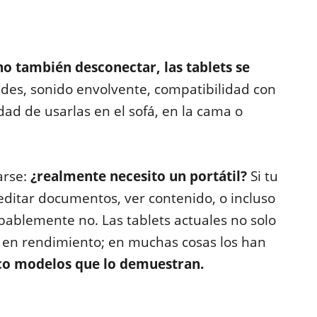
sino también desconectar, las tablets se
ndes, sonido envolvente, compatibilidad con
idad de usarlas en el sofá, en la cama o
arse:
¿realmente necesito un portátil?
Si tu
 editar documentos, ver contenido, o incluso
bablemente no. Las tablets actuales no solo
 en rendimiento; en muchas cosas los han
co modelos que lo demuestran.