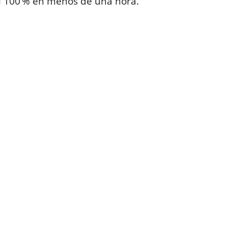
l 100 % en menos de una hora.