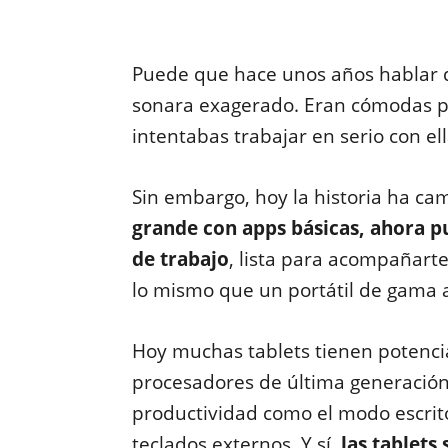
Puede que hace unos años hablar de
sonara exagerado. Eran cómodas pa
intentabas trabajar en serio con ell
Sin embargo, hoy la historia ha c
grande con apps básicas, ahora p
de trabajo
, lista para acompañarte 
lo mismo que un portátil de gama a
Hoy muchas tablets tienen potencia
procesadores de última generación,
productividad como el modo escrito
teclados externos. Y sí,
las tablets