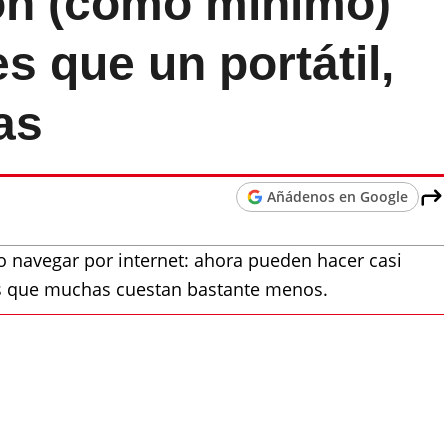
son (como mínimo)
s que un portátil,
as
Añádenos en Google
 o navegar por internet: ahora pueden hacer casi
 es que muchas cuestan bastante menos.