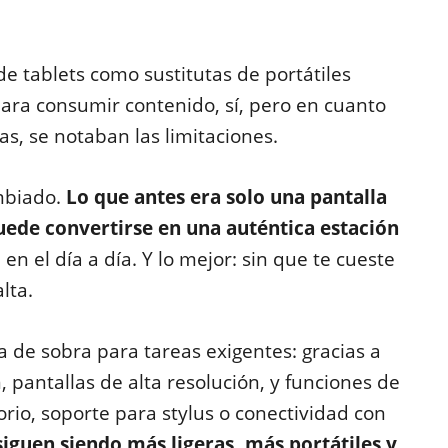
 tablets como sustitutas de portátiles
ra consumir contenido, sí, pero en cuanto
as, se notaban las limitaciones.
ambiado.
Lo que antes era solo una pantalla
uede convertirse en una auténtica estación
en el día a día. Y lo mejor: sin que te cueste
lta.
 de sobra para tareas exigentes: gracias a
 pantallas de alta resolución, y funciones de
rio, soporte para stylus o conectividad con
 siguen siendo más ligeras, más portátiles y