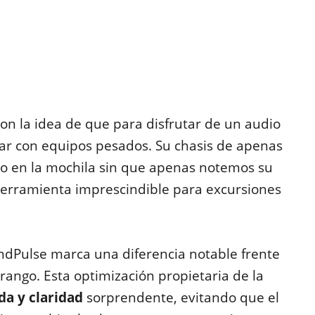
n la idea de que para disfrutar de un audio
rgar con equipos pesados. Su chasis de apenas
do en la mochila sin que apenas notemos su
herramienta imprescindible para excursiones
undPulse marca una diferencia notable frente
ango. Esta optimización propietaria de la
da y claridad
sorprendente, evitando que el