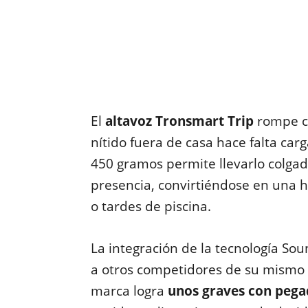
El
altavoz Tronsmart Trip
rompe co
nítido fuera de casa hace falta ca
450 gramos permite llevarlo colga
presencia, convirtiéndose en una 
o tardes de piscina.
La integración de la tecnología So
a otros competidores de su mismo r
marca logra
unos graves con pega