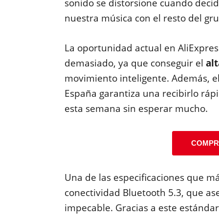
sonido se distorsione cuando deci
nuestra música con el resto del gr
La oportunidad actual en AliExpres
demasiado, ya que conseguir el
al
movimiento inteligente. Además, el
España garantiza una recibirlo ráp
esta semana sin esperar mucho.
COMPR
Una de las especificaciones que má
conectividad Bluetooth 5.3, que as
impecable. Gracias a este estánda