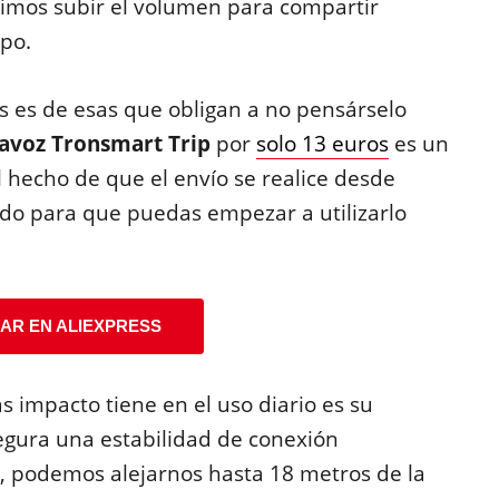
dimos subir el volumen para compartir
upo.
s es de esas que obligan a no pensárselo
tavoz Tronsmart Trip
por
solo 13 euros
es un
 hecho de que el envío se realice desde
ido para que puedas empezar a utilizarlo
AR EN ALIEXPRESS
s impacto tiene en el uso diario es su
egura una estabilidad de conexión
r, podemos alejarnos hasta 18 metros de la