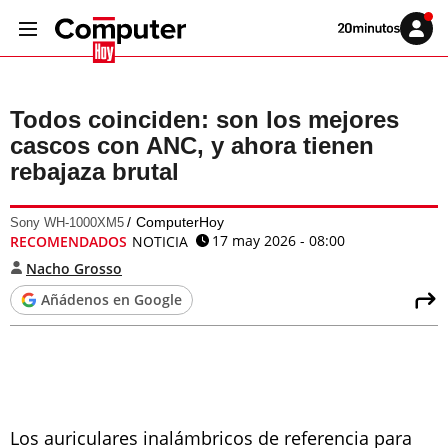
Volver
Iniciar
a
sesión
20MINUTOS.ES
Todos coinciden: son los mejores
cascos con ANC, y ahora tienen
rebajaza brutal
ComputerHoy
Sony WH-1000XM5
17 may 2026 - 08:00
RECOMENDADOS
NOTICIA
Nacho Grosso
Añádenos en Google
Los auriculares inalámbricos de referencia para