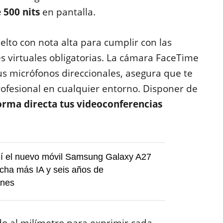
 500 nits
en pantalla.
elto con nota alta para cumplir con las
es virtuales obligatorias. La cámara FaceTime
s micrófonos direccionales, asegura que te
ofesional en cualquier entorno. Disponer de
orma directa tus videoconferencias
uí el nuevo móvil Samsung Galaxy A27
cha más IA y seis años de
ones