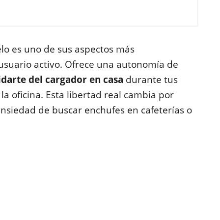
elo es uno de sus aspectos más
l usuario activo. Ofrece una autonomía de
idarte del cargador en casa
durante tus
 la oficina. Esta libertad real cambia por
ansiedad de buscar enchufes en cafeterías o