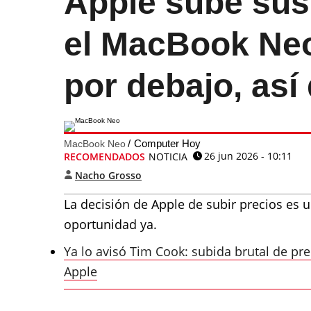
Apple sube sus 
el MacBook Neo
por debajo, así
Computer Hoy
MacBook Neo
26 jun 2026 - 10:11
RECOMENDADOS
NOTICIA
Nacho Grosso
La decisión de Apple de subir precios es 
oportunidad ya.
Ya lo avisó Tim Cook: subida brutal de pr
Apple