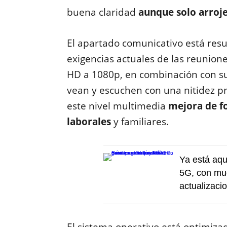
buena claridad
aunque solo arroje
El apartado comunicativo está resu
exigencias actuales de las reunion
HD a 1080p, en combinación con su
vean y escuchen con una nitidez pr
este nivel multimedia
mejora de f
laborales
y familiares.
Ya está aq
5G, con mu
actualizaci