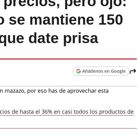
precios, pero ojo:
 se mantiene 150
 que date prisa
Añádenos en Google
un mazazo, por eso has de aprovechar esta
ecios de hasta el 36% en casi todos los productos de