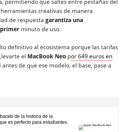
a, permitiendo que saltes entre pestañas del
herramientas creativas de manera
idad de respuesta
garantiza una
 primer
minuto de uso.
to definitivo al ecosistema porque las tarifas
levarte el
MacBook Neo
p
or 649 euros en
antes de que ese modelo, el base, pase a
arato de la historia de la
que es perfecto para estudiantes.