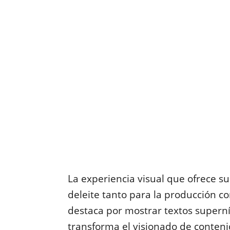
La experiencia visual que ofrece s
deleite tanto para la producción co
destaca por mostrar textos superní
transforma el visionado de conteni