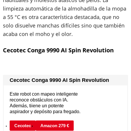
habituales y molestos atascos de pelos. La
limpieza automática de la almohadilla de la mopa
a 55 °C es otra característica destacada, que no
solo disuelve manchas difíciles sino que también
acaba con el moho y el olor.
Cecotec Conga 9990 AI Spin Revolution
Cecotec Conga 9990 AI Spin Revolution
Este robot con mapeo inteligente
reconoce obstáculos con IA.
Además, tiiene un potente
aspirador y depósito para fregado.
Cecotec
Amazon 279 €