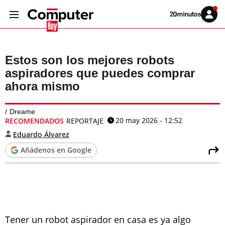
Volver
Iniciar
a
sesión
20MINUTOS.ES
Estos son los mejores robots
aspiradores que puedes comprar
ahora mismo
Dreame
20 may 2026 - 12:52
RECOMENDADOS
REPORTAJE
Eduardo Álvarez
Añádenos en Google
Tener un robot aspirador en casa es ya algo