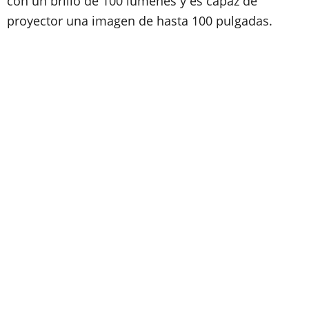
con un brillo de 100 lúmenes y es capaz de
proyector una imagen de hasta 100 pulgadas.