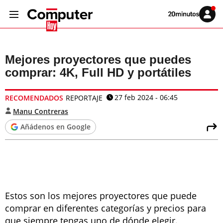
Volver
Iniciar
a
sesión
20MINUTOS.ES
Mejores proyectores que puedes
comprar: 4K, Full HD y portátiles
27 feb 2024 - 06:45
RECOMENDADOS
REPORTAJE
Manu Contreras
Añádenos en Google
Estos son los mejores proyectores que puede
comprar en diferentes categorías y precios para
que siempre tengas uno de dónde elegir.