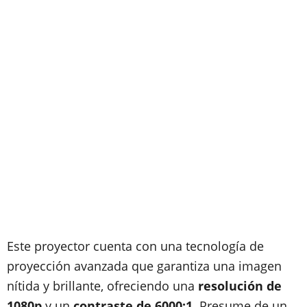
Este proyector cuenta con una tecnología de
proyección avanzada que garantiza una imagen
nítida y brillante, ofreciendo una
resolución de
1080p
y un
contraste de 6000:1
. Presume de un