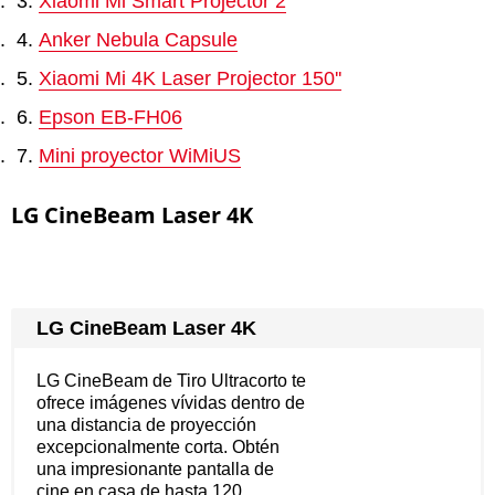
Xiaomi Mi Smart Projector 2
Anker Nebula Capsule
Xiaomi Mi 4K Laser Projector 150''
Epson EB-FH06
Mini proyector WiMiUS
LG CineBeam Laser 4K
LG CineBeam Laser 4K
LG CineBeam de Tiro Ultracorto te
ofrece imágenes vívidas dentro de
una distancia de proyección
excepcionalmente corta. Obtén
una impresionante pantalla de
cine en casa de hasta 120