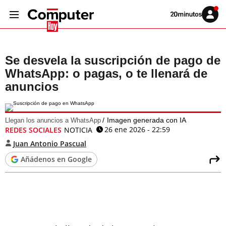
Volver
Iniciar
a
sesión
20MINUTOS.ES
Se desvela la suscripción de pago de
WhatsApp: o pagas, o te llenará de
anuncios
Imagen generada con IA
Llegan los anuncios a WhatsApp
26 ene 2026 - 22:59
REDES SOCIALES
NOTICIA
Juan Antonio Pascual
Añádenos en Google