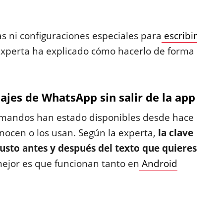
as ni configuraciones especiales para
escribir
a experta ha explicado cómo hacerlo de forma
ajes de WhatsApp sin salir de la app
omandos han estado disponibles desde hace
onocen o los usan. Según la experta,
la clave
justo antes y después del texto que quieres
o mejor es que funcionan tanto en
Android