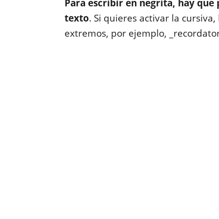
Para escribir en negrita, hay que
texto
. Si quieres activar la cursiv
extremos, por ejemplo, _recordator