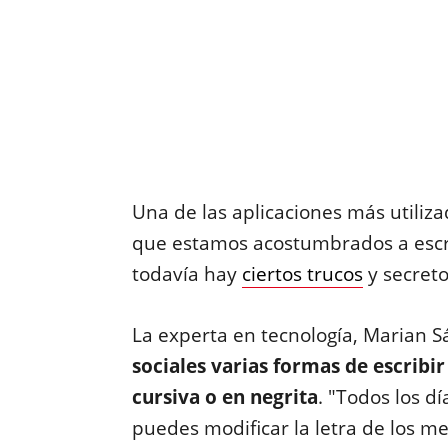
Una de las aplicaciones más utili
que estamos acostumbrados a escr
todavía hay
ciertos trucos
y secret
La experta en tecnología, Marian 
sociales varias formas de escribi
cursiva o en negrita
. "Todos los d
puedes modificar la letra de los me