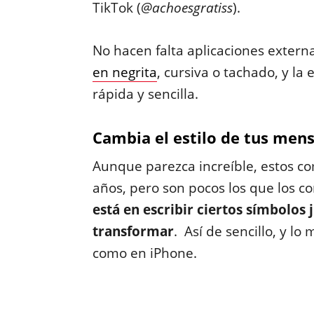
TikTok (
@achoesgratiss
).
No hacen falta aplicaciones extern
en negrita
, cursiva o tachado, y l
rápida y sencilla.
Cambia el estilo de tus mens
Aunque parezca increíble, estos c
años, pero son pocos los que los c
está en escribir ciertos símbolos 
transformar
. Así de sencillo, y l
como en iPhone.