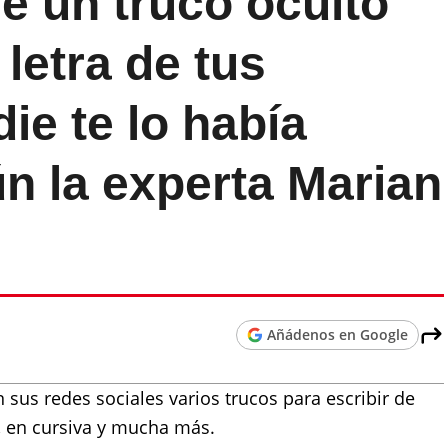
e un truco oculto
letra de tus
ie te lo había
n la experta Marian
Añádenos en Google
sus redes sociales varios trucos para escribir de
, en cursiva y mucha más.