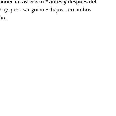
 poner un asterisco * antes y después del
a, hay que usar guiones bajos _ en ambos
io_.