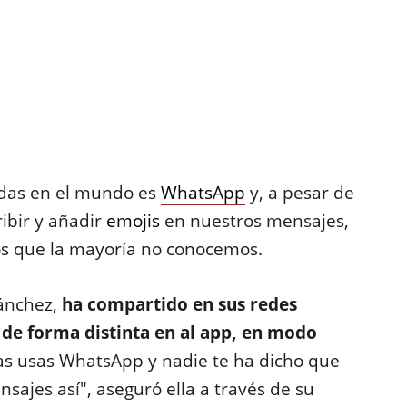
zadas en el mundo es
WhatsApp
y, a pesar de
ibir y añadir
emojis
en nuestros mensajes,
os que la mayoría no conocemos.
Sánchez,
ha compartido en sus redes
r de forma distinta en al app, en modo
ías usas WhatsApp y nadie te ha dicho que
nsajes así", aseguró ella a través de su