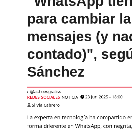
"WhatsApp tien
para cambiar la 
mensajes (y nad
contado)", segú
Sánchez
@achoesgratiss
23 jun 2025 - 18:00
REDES SOCIALES
NOTICIA
Silvia Cabrero
La experta en tecnología ha compartido en 
forma diferente en WhatsApp, con negrita